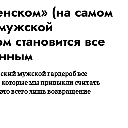
нском» (на самом
 мужской
м становится все
инным
еский мужской гардероб все
, которые мы привыкли считать
это всего лишь возвращение