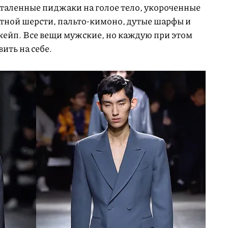
италенные пиджаки на голое тело, укороченные
тной шерсти, пальто-кимоно, дутые шарфы и
ейп. Все вещи мужские, но каждую при этом
ить на себе.