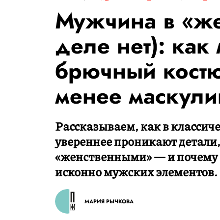
Мужчина в «же
деле нет): как
брючный костю
менее маскул
Рассказываем, как в классич
увереннее проникают детали
«женственными» — и почему 
исконно мужских элементов.
МАРИЯ РЫЧКОВА