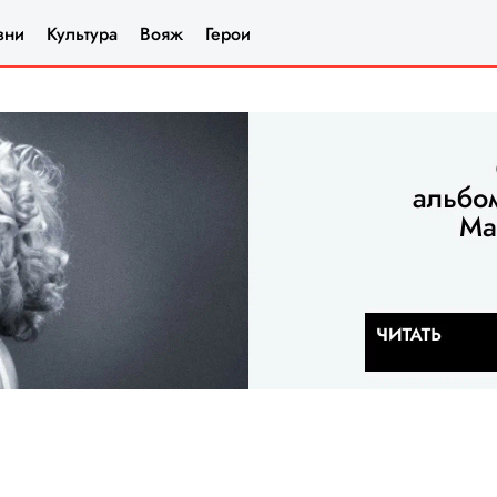
зни
Культура
Вояж
Герои