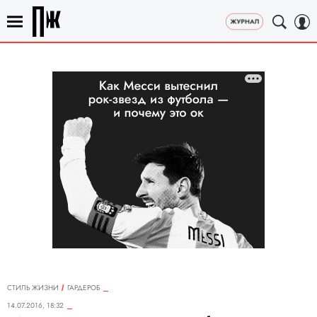
СТИЛЬ ЖИЗНИ
ГАРДЕРОБ
14.07.2016, 18:32