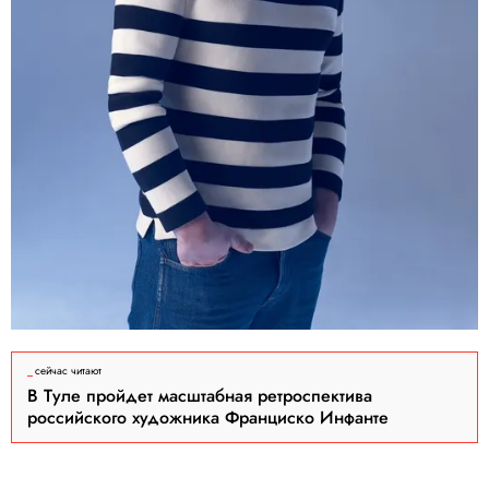
сейчас читают
В Туле пройдет масштабная ретроспектива
российского художника Франциско Инфанте