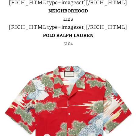
[RICH_HTML type=imageset]
[/RICH_HTML]
NEIGHBORHOOD
£125
[RICH_HTML type=imageset]
[/RICH_HTML]
POLO RALPH LAUREN
£104