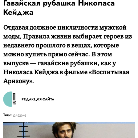
Гавайская рубашка Николаса
Кейджа
Отдавая должное цикличности мужской
моды, Правила жизни выбирает героев из
недавнего прошлого в вещах, которые
можно купить прямо сейчас. В этом
выпуске — гавайские рубашки, как у
Николаса Кейджа в фильме «Воспитывая
Аризону».
РЕДАКЦИЯ САЙТА
Теги:
одежда