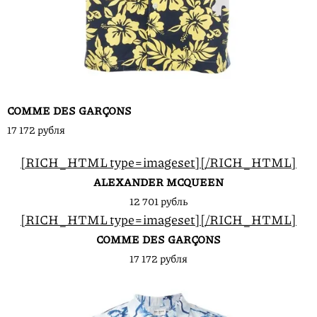
COMME DES GARÇONS
17 172 рубля
[RICH_HTML type=imageset]
[/RICH_HTML]
ALEXANDER MCQUEEN
12 701 рубль
[RICH_HTML type=imageset]
[/RICH_HTML]
COMME DES GARÇONS
17 172 рубля