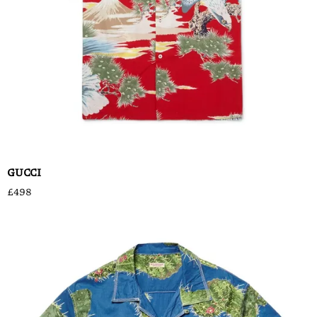
GUCCI
£498