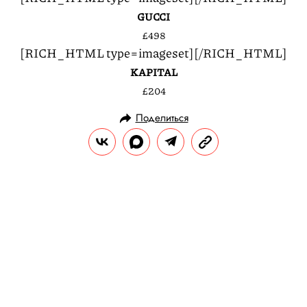
GUCCI
£498
[RICH_HTML type=imageset]
[/RICH_HTML]
KAPITAL
£204
Поделиться
СТИЛЬ ЖИЗНИ
ГАРДЕРОБ
21.07.2016, 16:15
ОБНОВЛЕНО
14.02.2026, 20:27
Белый пиджак Джека Николсона
Отдавая должное цикличности мужской
моды, Правила жизни выбирает героев из
недавнего прошлого в вещах, которые