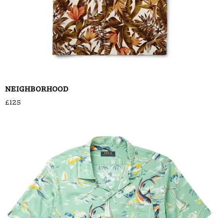
NEIGHBORHOOD
£125