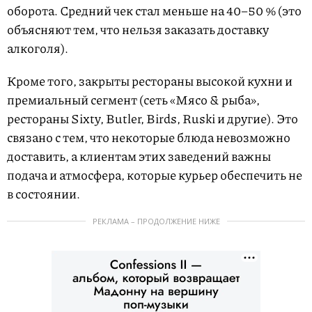
оборота. Средний чек стал меньше на 40–50 % (это
объясняют тем, что нельзя заказать доставку
алкоголя).
Кроме того, закрыты рестораны высокой кухни и
премиальный сегмент (сеть «Мясо & рыба»,
рестораны Sixty, Butler, Birds, Ruski и другие). Это
связано с тем, что некоторые блюда невозможно
доставить, а клиентам этих заведений важны
подача и атмосфера, которые курьер обеспечить не
в состоянии.
РЕКЛАМА – ПРОДОЛЖЕНИЕ НИЖЕ