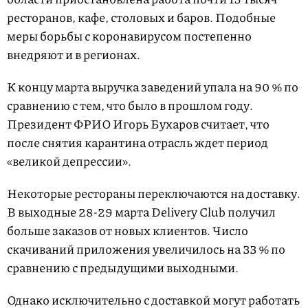
ресторанов, кафе, столовых и баров. Подобные
меры борьбы с коронавирусом постепенно
внедряют и в регионах.
К концу марта выручка заведений упала на 90 % по
сравнению с тем, что было в прошлом году.
Президент ФРИО Игорь Бухаров считает, что
после снятия карантина отрасль ждет период
«великой депрессии».
Некоторые рестораны переключаются на доставку.
В выходные 28-29 марта Delivery Club получил
больше заказов от новых клиентов. Число
скачиваний приложения увеличилось на 33 % по
сравнению с предыдущими выходными.
Однако исключительно с доставкой могут работать