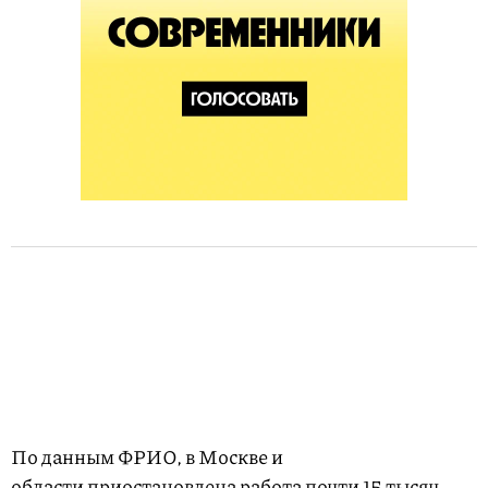
По данным ФРИО, в Москве и
области приостановлена работа почти 15 тысяч