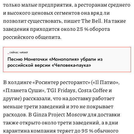
только малые предприятия, а ресторанам среднего
и высокого ценовых сегментов она вряд ли
позволит существовать, пишет The Bell. На такие
заведения приходится около 25 % оборота
российского общепита.
сейчас читают
Песню Монеточки «Монополия» убрали из
российской версии «Человека-паука»
В холдинге «Росинтер ресторантс» («Il Патио»,
«Планета Суши», TGI Fridays, Costa Coffee и
другие) рассказали, что на доставку работает
меньше трети заведений и это не покрывает
расходов. В Ginza Project Moscow для доставки
также открыто около трети заведений, а в дни
карантина компания теряет до 95 % обычного