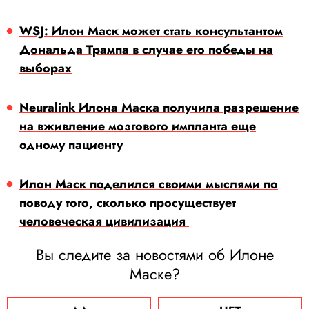
WSJ: Илон Маск может стать консультантом
Дональда Трампа в случае его победы на
выборах
Neuralink Илона Маска получила разрешение
на вживление мозгового импланта еще
одному пациенту
Илон Маск поделился своими мыслями по
поводу того, сколько просуществует
человеческая цивилизация
Вы следите за новостями об Илоне
Маске?