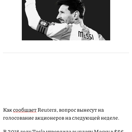
Как
сообщает
Reuters, вопрос вынесут на
голосование акционеров на следующей неделе.
В 2018 году Tesla утвердила выплату Маску в $56