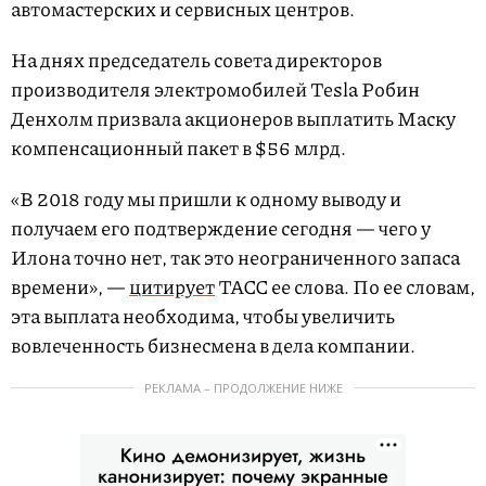
автомастерских и сервисных центров.
На днях председатель совета директоров
производителя электромобилей Tesla Робин
Денхолм призвала акционеров выплатить Маску
компенсационный пакет в $56 млрд.
«В 2018 году мы пришли к одному выводу и
получаем его подтверждение сегодня — чего у
Илона точно нет, так это неограниченного запаса
времени», —
цитирует
ТАСС ее слова. По ее словам,
эта выплата необходима, чтобы увеличить
вовлеченность бизнесмена в дела компании.
РЕКЛАМА – ПРОДОЛЖЕНИЕ НИЖЕ