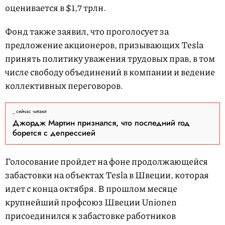
оценивается в $1,7 трлн.
Фонд также заявил, что проголосует за
предложение акционеров, призывающих Tesla
принять политику уважения трудовых прав, в том
числе свободу объединений в компании и ведение
коллективных переговоров.
сейчас читают
Джордж Мартин признался, что последний год
борется с депрессией
Голосование пройдет на фоне продолжающейся
забастовки на объектах Tesla в Швеции, которая
идет с конца октября. В прошлом месяце
крупнейший профсоюз Швеции Unionen
присоединился к забастовке работников