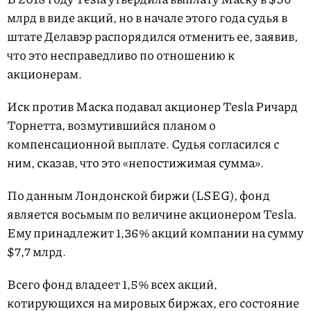
млрд в виде акций, но в начале этого года судья в
штате Делавэр распорядился отменить ее, заявив,
что это несправедливо по отношению к
акционерам.
Иск против Маска подавал акционер Tesla Ричард
Торнетта, возмутившийся планом о
компенсационной выплате. Судья согласился с
ним, сказав, что это «непостижимая сумма».
По данным Лондонской биржи (LSEG), фонд
является восьмым по величине акционером Tesla.
Ему принадлежит 1,36% акций компании на сумму
$7,7 млрд.
Всего фонд владеет 1,5% всех акций,
котирующихся на мировых биржах, его состояние