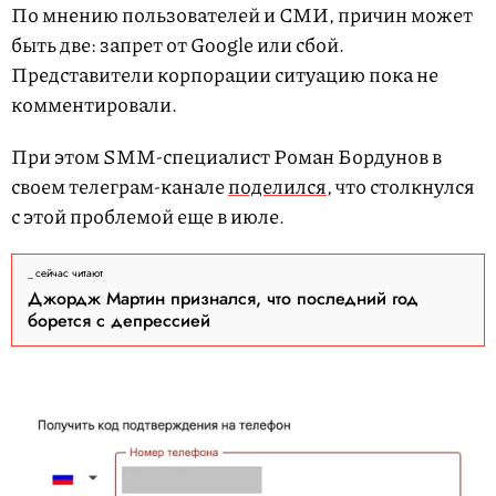
По мнению пользователей и СМИ, причин может
быть две: запрет от Google или сбой.
Представители корпорации ситуацию пока не
комментировали.
При этом SMM-специалист Роман Бордунов в
своем телеграм-канале
поделился
, что столкнулся
с этой проблемой еще в июле.
сейчас читают
Джордж Мартин признался, что последний год
борется с депрессией