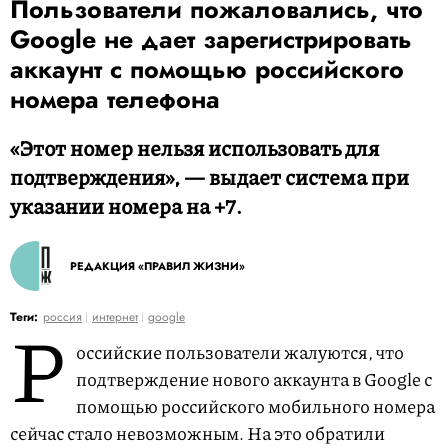
Пользователи пожаловались, что
Google не дает зарегистрировать
аккаунт с помощью российского
номера телефона
«Этот номер нельзя использовать для
подтверждения», — выдает система при
указании номера на +7.
РЕДАКЦИЯ «ПРАВИЛ ЖИЗНИ»
Р
Теги:
россия
интернет
google
оссийские пользователи жалуются, что
подтверждение нового аккаунта в Google с
помощью российского мобильного номера
сейчас стало невозможным. На это обратили