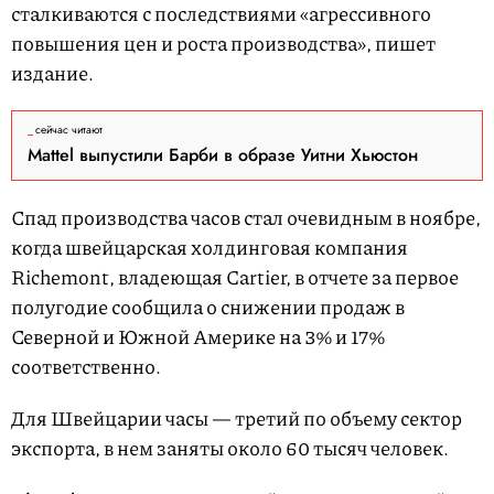
сталкиваются с последствиями «агрессивного
повышения цен и роста производства», пишет
издание.
сейчас читают
Mattel выпустили Барби в образе Уитни Хьюстон
Спад производства часов стал очевидным в ноябре,
когда швейцарская холдинговая компания
Richemont, владеющая Cartier, в отчете за первое
полугодие сообщила о снижении продаж в
Северной и Южной Америке на 3% и 17%
соответственно.
Для Швейцарии часы — третий по объему сектор
экспорта, в нем заняты около 60 тысяч человек.