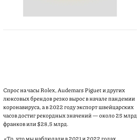
Спрос на часы Rolex, Audemars Piguet и других
люксовых брендов резко вырос в начале пандемии
коронавируса, а в 2022 году экспорт швейцарских
часов достиг рекордных значений — около 25 млрд
франков или $28,5 млрд.
«То, что мы наблюдали в 2021 и 2022 годах,