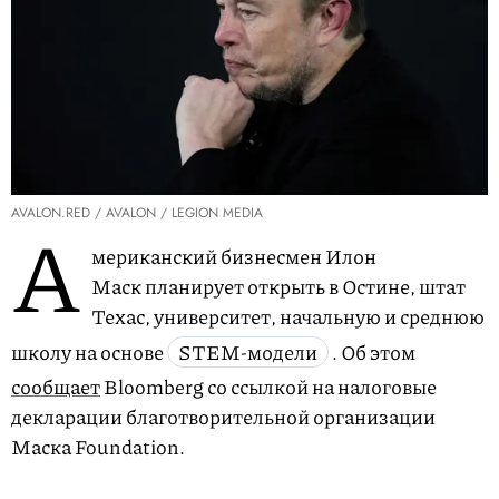
AVALON.RED / AVALON / LEGION MEDIA
А
мериканский бизнесмен Илон
Маск планирует открыть в Остине, штат
Техас, университет, начальную и среднюю
школу на основе
STEM-модели
. Об этом
сообщает
Bloomberg со ссылкой на налоговые
декларации благотворительной организации
Маска Foundation.