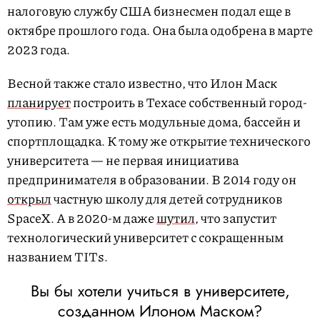
налоговую службу США бизнесмен подал еще в
октябре прошлого года. Она была одобрена в марте
2023 года.
Весной также стало известно, что Илон Маск
планирует
построить в Техасе собственный город-
утопию. Там уже есть модульные дома, бассейн и
спортплощадка. К тому же открытие технического
университета — не первая инициатива
предпринимателя в образовании. В 2014 году он
открыл
частную школу для детей сотрудников
SpaceX. А в 2020-м даже
шутил
, что запустит
технологический университет с сокращенным
названием TITs.
Вы бы хотели учиться в университете,
созданном Илоном Маском?