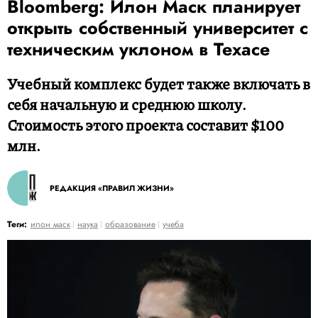
Bloomberg: Илон Маск планирует
открыть собственный университет с
техническим уклоном в Техасе
Учебный комплекс будет также включать в
себя начальную и среднюю школу.
Стоимость этого проекта составит $100
млн.
РЕДАКЦИЯ «ПРАВИЛ ЖИЗНИ»
Теги:
илон маск
наука
образование
учеба