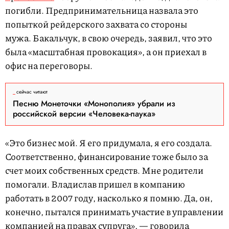
погибли. Предпринимательница назвала это
попыткой рейдерского захвата со стороны
мужа. Бакальчук, в свою очередь, заявил, что это
была «масштабная провокация», а он приехал в
офис на переговоры.
сейчас читают
Песню Монеточки «Монополия» убрали из
российской версии «Человека-паука»
«Это бизнес мой. Я его придумала, я его создала.
Соответственно, финансирование тоже было за
счет моих собственных средств. Мне родители
помогали. Владислав пришел в компанию
работать в 2007 году, насколько я помню. Да, он,
конечно, пытался принимать участие в управлении
компанией на правах супруга», —
говорила