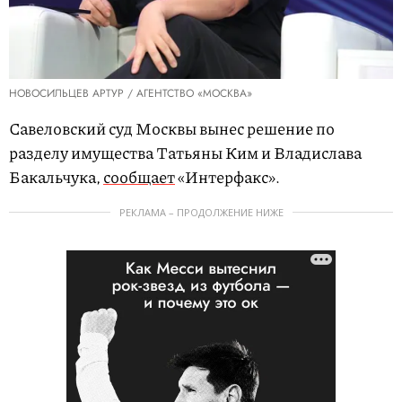
НОВОСИЛЬЦЕВ АРТУР / АГЕНТСТВО «МОСКВА»
Савеловский суд Москвы вынес решение по
разделу имущества Татьяны Ким и Владислава
Бакальчука,
сообщает
«Интерфакс».
РЕКЛАМА – ПРОДОЛЖЕНИЕ НИЖЕ