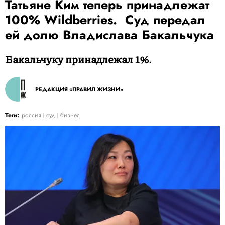
Татьяне Ким теперь принадлежат
100% Wildberries. Суд передал
ей долю Владислава Бакальчука
Бакальчуку принадлежал 1%.
РЕДАКЦИЯ «ПРАВИЛ ЖИЗНИ»
Теги:
россия
суд
бизнес