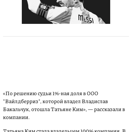
«По решению судьи 1%-ная доля в ООО
"Вайлдберриз", которой владел Владислав
Бакальчук, отошла Татьяне Ким», — рассказали в
компании.
Татьяна Ким стала владельцем 100% компании. В