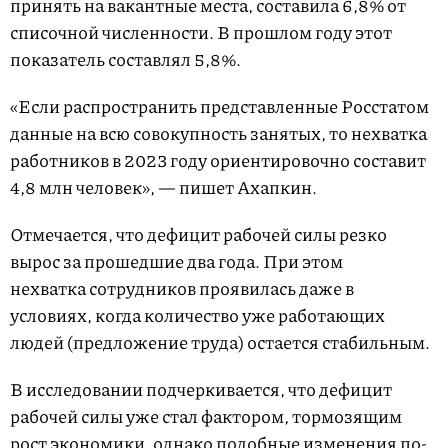
принять на вакантные места, составила 6,8% от
списочной численности. В прошлом году этот
показатель составлял 5,8%.
«Если распространить представленные Росстатом
данные на всю совокупность занятых, то нехватка
работников в 2023 году ориентировочно составит
4,8 млн человек», — пишет Ахапкин.
Отмечается, что дефицит рабочей силы резко
вырос за прошедшие два года. При этом
нехватка сотрудников проявилась даже в
условиях, когда количество уже работающих
людей (предложение труда) остается стабильным.
В исследовании подчеркивается, что дефицит
рабочей силы уже стал фактором, тормозящим
рост экономики, однако подобные изменения по-