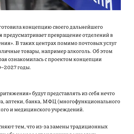
дготовила концепцию своего дальнейшего
ая предусматривает превращение отделений в
ния». В таких центрах помимо почтовых услуг
зличные товары, например алкоголь. Об этом
орая ознакомилась с проектом концепции
0–2027 годы.
ритяжения» будут представлять из себя нечто
а, аптеки, банка, МФЦ (многофункционального
ьного и медицинского учреждений.
няют тем, что из-за замены традиционных