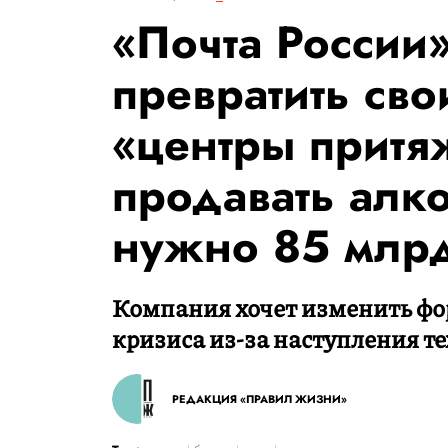
«Почта России»
превратить сво
«центры притя
продавать алк
нужно 85 млр
Компания хочет изменить фо
кризиса из-за наступления те
РЕДАКЦИЯ «ПРАВИЛ ЖИЗНИ»