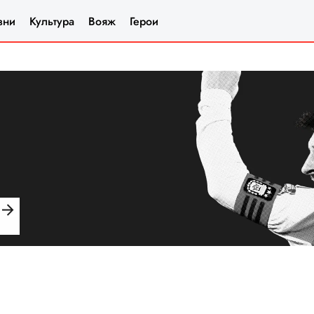
зни
Культура
Вояж
Герои