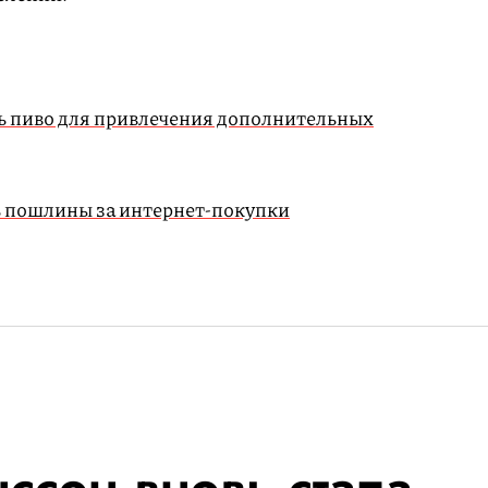
ть пиво для привлечения дополнительных
ь пошлины за интернет-покупки
ссон вновь стала