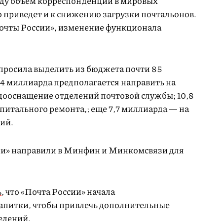
оду объем корреспонденции в мировых
то приведет и к снижению загрузки почтальонов.
очты России», изменение функционала
просила выделить из бюджета почти 85
,4 миллиарда предполагается направить на
ооснащение отделений почтовой службы; 10,8
питального ремонта,; еще 7,7 миллиарда — на
ий.
ии» направили в Минфин и Минкомсвязи для
ь
, что «Почта России» начала
апитки, чтобы привлечь дополнительные
елений.