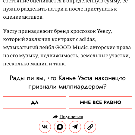
состояние оценивается в определенную сумму, ее
нужно разделить на три и после приступать к
оценке активов.
Уэсту принадлежит бренд кроссовок Yeezy,
который заключил контракт с adidas,
музыкальный лейбл GOOD Music, авторские права
на его музыку, недвижимость, земельные участки,
несколько машин и танк.
Рады ли вы, что Канье Уэста наконец-то
признали миллиардером?
ДА
МНЕ ВСЕ РАВНО
Поделиться