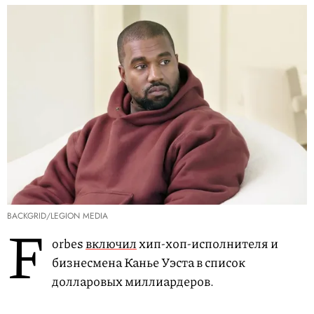
BACKGRID/LEGION MEDIA
F
orbes
включил
хип-хоп-исполнителя и
бизнесмена Канье Уэста в список
долларовых миллиардеров.