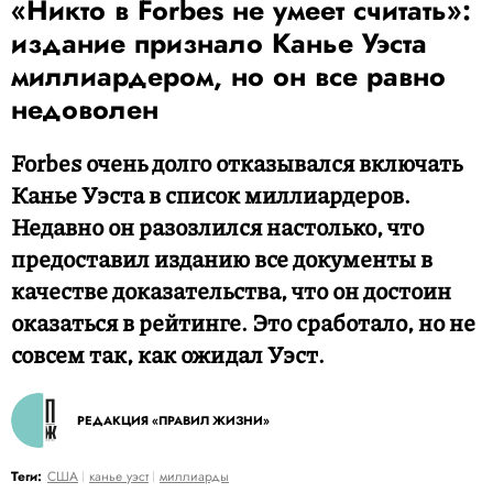
«Никто в Forbes не умеет считать»:
издание признало Канье Уэста
миллиардером, но он все равно
недоволен
Forbes очень долго отказывался включать
Канье Уэста в список миллиардеров.
Недавно он разозлился настолько, что
предоставил изданию все документы в
качестве доказательства, что он достоин
оказаться в рейтинге. Это сработало, но не
совсем так, как ожидал Уэст.
РЕДАКЦИЯ «ПРАВИЛ ЖИЗНИ»
Теги:
США
канье уэст
миллиарды