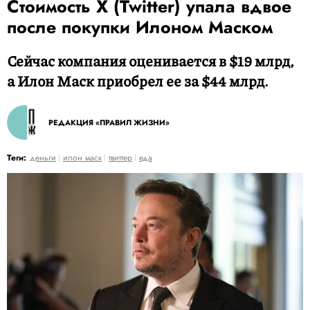
Стоимость X (Twitter) упала вдвое
после покупки Илоном Маском
Сейчас компания оценивается в $19 млрд,
а Илон Маск приобрел ее за $44 млрд.
РЕДАКЦИЯ «ПРАВИЛ ЖИЗНИ»
Теги:
деньги
илон маск
твиттер
еда