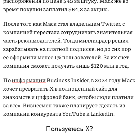
распоряжения по цене $45 за штуку. Маск же во
время покупки заплатил $54,2 за акцию.
После того как Маск стал владельцем Twitter, с
компанией перестала сотрудничать значительная
часть рекламодателей. Тогда миллиардер решил
зарабатывать на платной подписке, но до сих пор
ее оформили менее 1% пользователей. За их счет
компания сможет получать лишь $120 млн в год.
По
информации
Business Insider, в 2024 году Маск
хочет превратить Х в полноценный сайт для
знакомств и цифровой банк, «чтобы люди платили
за все». Бизнесмен также планирует сделать из
компании конкурента YouTube и LinkedIn.
Пользуетесь Х?