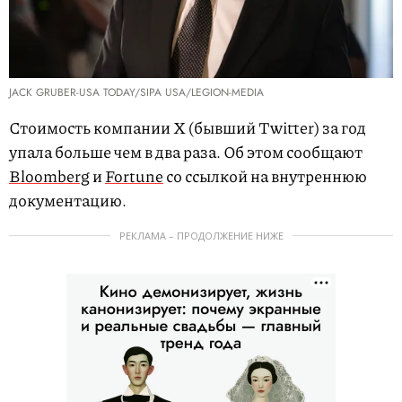
JACK GRUBER-USA TODAY/SIPA USA/LEGION-MEDIA
Стоимость компании X (бывший Twitter) за год
упала больше чем в два раза. Об этом сообщают
Bloomberg
и
Fortune
со ссылкой на внутреннюю
документацию.
РЕКЛАМА – ПРОДОЛЖЕНИЕ НИЖЕ