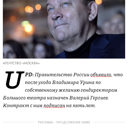
АГЕНТСТВО «МОСКВА»
U
PD:
Правительство России
объявило
, что
после ухода Владимира Урина по
собственному желанию гендиректором
Большого театра назначен Валерий Гергиев.
Контракт с ним
подписан
на пять лет.
РЕКЛАМА – ПРОДОЛЖЕНИЕ НИЖЕ