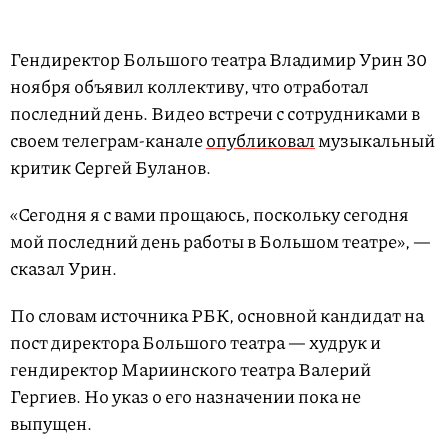
Гендиректор Большого театра Владимир Урин 30
ноября объявил коллективу, что отработал
последний день. Видео встречи с сотрудниками в
своем телеграм-канале
опубликовал
музыкальный
критик Сергей Буланов.
«Сегодня я с вами прощаюсь, поскольку сегодня
мой последний день работы в Большом театре», —
сказал Урин.
По словам источника РБК, основной кандидат на
пост директора Большого театра — худрук и
гендиректор Мариинского театра Валерий
Гергиев. Но указ о его назначении пока не
выпущен.