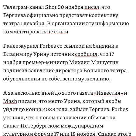
Телеграм-канал Shot 30 ноября
писал
, что
Гергиева официально представят коллективу
театра 1 декабря. В организации эту информацию
комментировать
не стали
.
Ранее журнал Forbes со ссылкой на близкий к
Владимиру Урину источник
сообщил
, что 17
ноября премьер-министр Михаил Мишустин
подписал заявление директора Большого театра
об увольнении по собственному желанию.
А за несколько дней до этого газета
«Известия»
и
Mash
писали, что место Урина, который якобы
уйдет до конца 2023 года, займет Гергиев. Forbes
уточнял, что о новом назначении объявят на
Санкт-Петербургском международном
культурном форуме 17 или 18 ноября. Однако этого