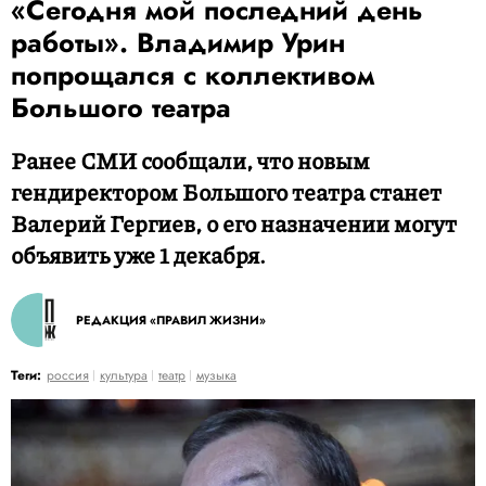
«Сегодня мой последний день
работы». Владимир Урин
попрощался с коллективом
Большого театра
Ранее СМИ сообщали, что новым
гендиректором Большого театра станет
Валерий Гергиев, о его назначении могут
объявить уже 1 декабря.
РЕДАКЦИЯ «ПРАВИЛ ЖИЗНИ»
Теги:
россия
культура
театр
музыка