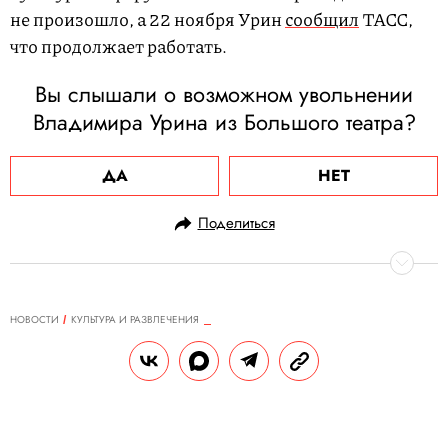
не произошло, а 22 ноября Урин
сообщил
ТАСС,
что продолжает работать.
Вы слышали о возможном увольнении
Владимира Урина из Большого театра?
ДА
НЕТ
Поделиться
НОВОСТИ
КУЛЬТУРА И РАЗВЛЕЧЕНИЯ
30.11.2023, 18:52
В Италии нашли и восстановили
картину Боттичелли «Мадонна с
младенцем». Полотно считалось