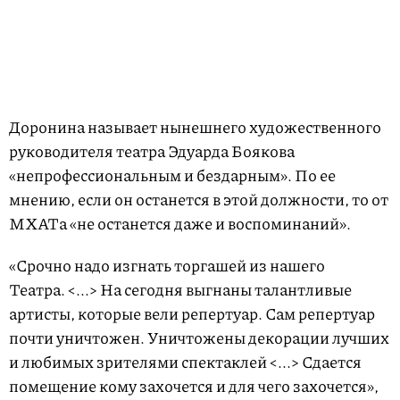
Доронина называет нынешнего художественного
руководителя театра Эдуарда Боякова
«непрофессиональным и бездарным». По ее
мнению, если он останется в этой должности, то от
МХАТа «не останется даже и воспоминаний».
«Срочно надо изгнать торгашей из нашего
Театра. <...> На сегодня выгнаны талантливые
артисты, которые вели репертуар. Сам репертуар
почти уничтожен. Уничтожены декорации лучших
и любимых зрителями спектаклей <...> Сдается
помещение кому захочется и для чего захочется»,