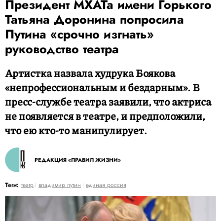
Президент МХАТа имени Горького
Татьяна Доронина попросила
Путина «срочно изгнать»
руководство театра
Артистка назвала худрука Боякова
«непрофессиональным и бездарным». В
пресс-службе театра заявили, что актриса
не появляется в театре, и предположили,
что ею кто-то манипулирует.
РЕДАКЦИЯ «ПРАВИЛ ЖИЗНИ»
Теги:
театр
владимир путин
единая россия