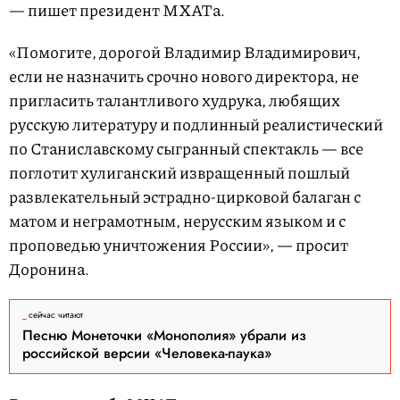
— пишет президент МХАТа.
«Помогите, дорогой Владимир Владимирович,
если не назначить срочно нового директора, не
пригласить талантливого худрука, любящих
русскую литературу и подлинный реалистический
по Станиславскому сыгранный спектакль — все
поглотит хулиганский извращенный пошлый
развлекательный эстрадно-цирковой балаган с
матом и неграмотным, нерусским языком и с
проповедью уничтожения России», — просит
Доронина.
сейчас читают
Песню Монеточки «Монополия» убрали из
российской версии «Человека-паука»