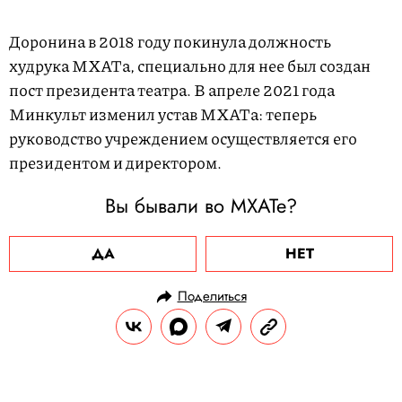
Доронина в 2018 году покинула должность
худрука МХАТа, специально для нее был создан
пост президента театра. В апреле 2021 года
Минкульт изменил устав МХАТа: теперь
руководство учреждением осуществляется его
президентом и директором.
Вы бывали во МХАТе?
ДА
НЕТ
Поделиться
НОВОСТИ
КУЛЬТУРА И РАЗВЛЕЧЕНИЯ