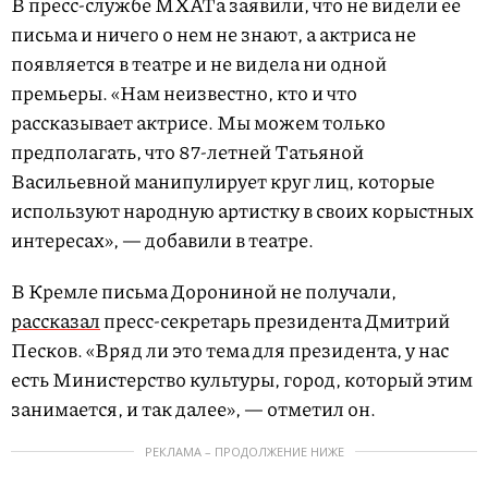
В пресс-службе МХАТа заявили, что не видели ее
письма и ничего о нем не знают, а актриса не
появляется в театре и не видела ни одной
премьеры. «Нам неизвестно, кто и что
рассказывает актрисе. Мы можем только
предполагать, что 87-летней Татьяной
Васильевной манипулирует круг лиц, которые
используют народную артистку в своих корыстных
интересах», — добавили в театре.
В Кремле письма Дорониной не получали,
рассказал
пресс-секретарь президента Дмитрий
Песков. «Вряд ли это тема для президента, у нас
есть Министерство культуры, город, который этим
занимается, и так далее», — отметил он.
РЕКЛАМА – ПРОДОЛЖЕНИЕ НИЖЕ