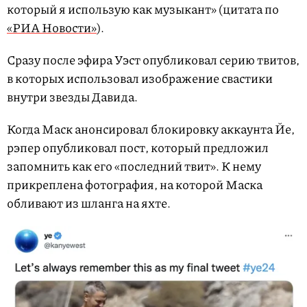
который я использую как музыкант» (цитата по
«РИА Новости»
).
Сразу после эфира Уэст опубликовал серию твитов,
в которых использовал изображение свастики
внутри звезды Давида.
Когда Маск анонсировал блокировку аккаунта Йе,
рэпер опубликовал пост, который предложил
запомнить как его «последний твит». К нему
прикреплена фотография, на которой Маска
обливают из шланга на яхте.