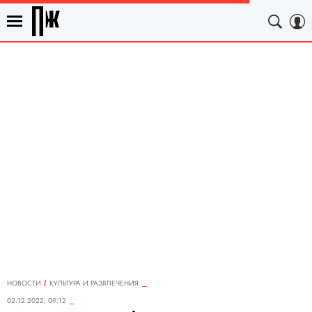
НОВОСТИ
КУЛЬТУРА И РАЗВЛЕЧЕНИЯ
02.12.2022, 09:12