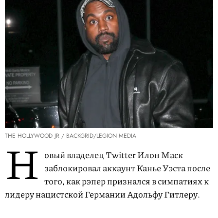
THE HOLLYWOOD JR / BACKGRID/LEGION MEDIA
Н
овый владелец Twitter Илон Маск
заблокировал аккаунт Канье Уэста после
того, как рэпер признался в симпатиях к
лидеру нацистской Германии Адольфу Гитлеру.