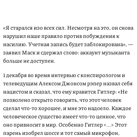
«Я старался изо всех сил. Несмотря на это, он снова
нарушил наше правило против побуждения к
насилию. Учетная запись будет заблокирована», —
заявил Маск и сдержал слово: аккаунт музыканта
больше не доступен.
1 декабря во время интервью с конспирологом и
телеведущим Алексом Джонсом рэпер назвал себя
нацистом и сказал, что ему нравится Гитлер: «Не
позволено открыто говорить, что этот человек
сделал что-то хорошее, и мне это надоело. Каждое
человеческое существо имеет что-то ценное, что
оно привносит в мир. Особенно Гитлер <...> Этот
парень изобрел шоссе и тот самый микрофон,