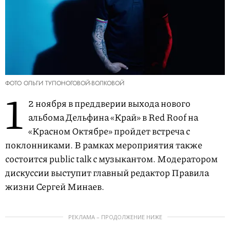
ФОТО ОЛЬГИ ТУПОНОГОВОЙ-ВОЛКОВОЙ
1
2 ноября в преддверии выхода нового
альбома Дельфина «Край» в Red Roof на
«Красном Октябре» пройдет встреча с
поклонниками. В рамках мероприятия также
состоится public talk с музыкантом. Модератором
дискуссии выступит главный редактор Правила
жизни Сергей Минаев.
РЕКЛАМА – ПРОДОЛЖЕНИЕ НИЖЕ