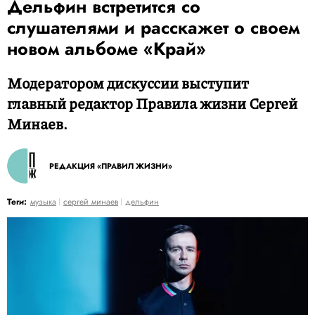
Дельфин встретится со
слушателями и расскажет о своем
новом альбоме «Край»
Модератором дискуссии выступит
главный редактор Правила жизни Сергей
Минаев.
РЕДАКЦИЯ «ПРАВИЛ ЖИЗНИ»
Теги:
музыка
сергей минаев
дельфин