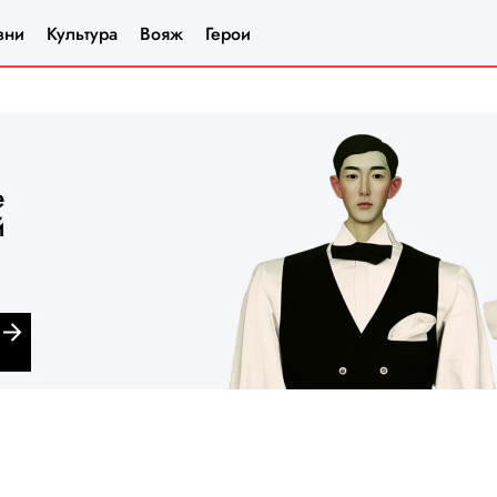
зни
Культура
Вояж
Герои