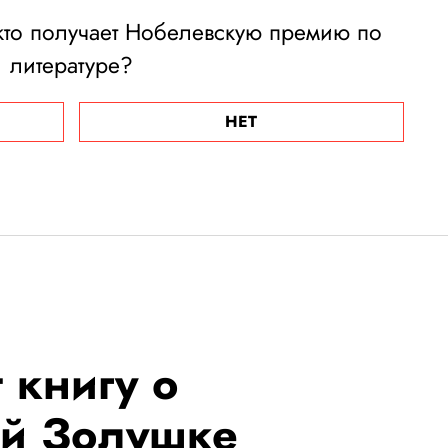
 кто получает Нобелевскую премию по
литературе?
НЕТ
 книгу о
ой Золушке