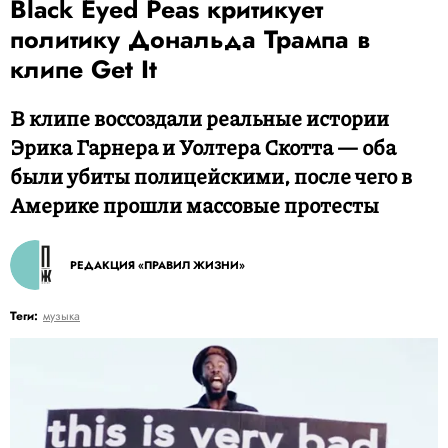
Black Eyed Peas критикует
политику Дональда Трампа в
клипе Get It
В клипе воссоздали реальные истории
Эрика Гарнера и Уолтера Скотта — оба
были убиты полицейскими, после чего в
Америке прошли массовые протесты
РЕДАКЦИЯ «ПРАВИЛ ЖИЗНИ»
Теги:
музыка