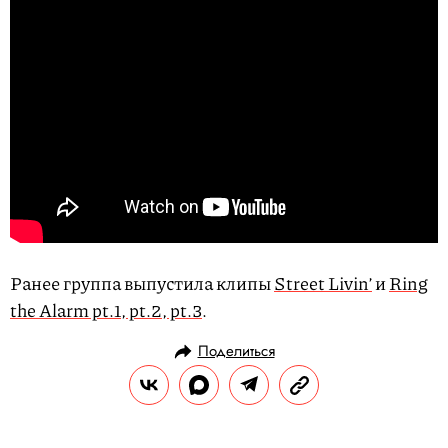
Ранее группа выпустила клипы
Street Livin’
и
Ring
the Alarm pt.1, pt.2, pt.3
.
Поделиться
НОВОСТИ
КУЛЬТУРА И РАЗВЛЕЧЕНИЯ