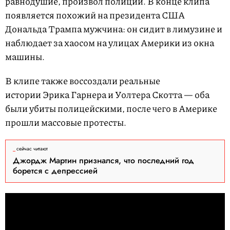
равнодушие, произвол полиции. В конце клипа
появляется похожий на президента США
Дональда Трампа мужчина: он сидит в лимузине и
наблюдает за хаосом на улицах Америки из окна
машины.
В клипе также воссоздали реальные
истории Эрика Гарнера и Уолтера Скотта — оба
были убиты полицейскими, после чего в Америке
прошли массовые протесты.
сейчас читают
Джордж Мартин признался, что последний год
борется с депрессией