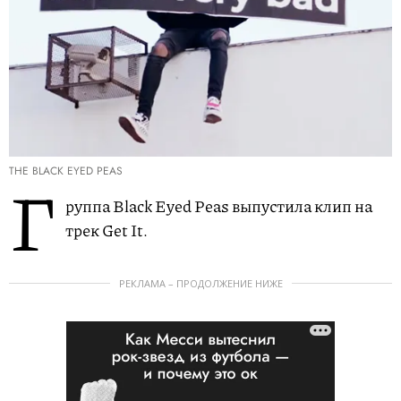
THE BLACK EYED PEAS
Г
руппа Black Eyed Peas выпустила клип на
трек Get It.
РЕКЛАМА – ПРОДОЛЖЕНИЕ НИЖЕ