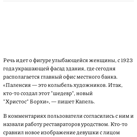
Речь идет о фигуре улыбающейся женщины, с 1923
года украшающей фасад здания, где сегодня
располагается главный офис местного банка.
«Паленсия — это колыбель художников. Итак,
кто-то создал этот "шедевр", новый
"Христос" Борхи», — пишет Капель.
В комментариях пользователи согласились с ним и
назвали работу реставраторов уродством. Кто-то
сравнил новое изображение девушки с лицом