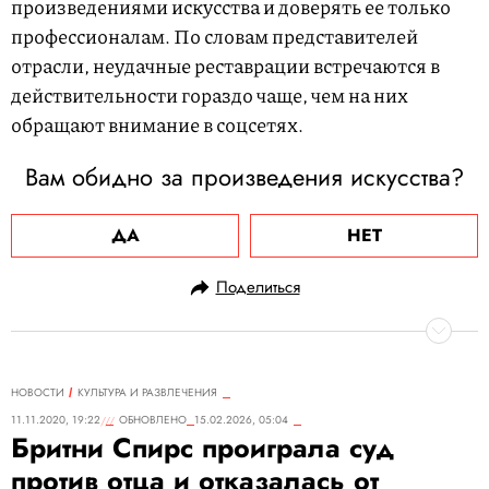
произведениями искусства и доверять ее только
профессионалам. По словам представителей
отрасли, неудачные реставрации встречаются в
действительности гораздо чаще, чем на них
обращают внимание в соцсетях.
Вам обидно за произведения искусства?
ДА
НЕТ
Поделиться
НОВОСТИ
КУЛЬТУРА И РАЗВЛЕЧЕНИЯ
11.11.2020, 19:22
ОБНОВЛЕНО
15.02.2026, 05:04
Бритни Спирс проиграла суд
против отца и отказалась от