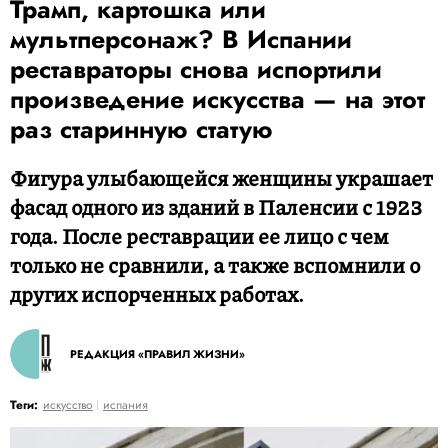
Трамп, картошка или
мультперсонаж? В Испании
реставраторы снова испортили
произведение искусства — на этот
раз старинную статую
Фигура улыбающейся женщины украшает
фасад одного из зданий в Паленсии с 1923
года. После реставрации ее лицо с чем
только не сравнили, а также вспомнили о
других испорченных работах.
РЕДАКЦИЯ «ПРАВИЛ ЖИЗНИ»
Теги:
искусство
испания