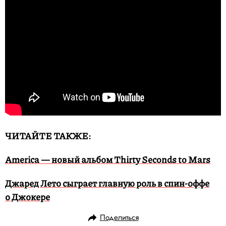
ЧИТАЙТЕ ТАКЖЕ:
America — новый альбом Thirty Seconds to Mars
Джаред Лето сыграет главную роль в спин-оффе
о Джокере
Поделиться