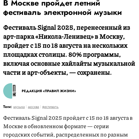
В Москве пройдет летний
фестиваль электронной музыки
Фестиваль Signal 2025, перенесенный из
арт-парка «Никола-Ленивец» в Москву,
пройдет с 15 по 18 августа на нескольких
площадках столицы. 80% программы,
включая основные хайлайты музыкальной
части и арт-объекты, — сохранены.
РЕДАКЦИЯ «ПРАВИЛ ЖИЗНИ»
Теги:
музыка
москва
фестиваль
Фестиваль Signal 2025 пройдет с 15 по 18 августа в
Москве в обновленном формате — серии
городских событий, распределенных по разным