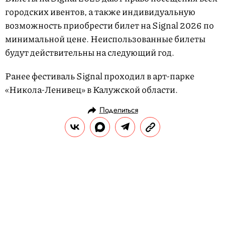
городских ивентов, а также индивидуальную
возможность приобрести билет на Signal 2026 по
минимальной цене. Неиспользованные билеты
будут действительны на следующий год.
Ранее фестиваль Signal проходил в арт-парке
«Никола-Ленивец» в Калужской области.
Поделиться
НОВОСТИ
КУЛЬТУРА И РАЗВЛЕЧЕНИЯ
13.08.2025, 12:33
Кэти Перри оштрафовали на €6
тысяч за незаконную съемку в
заповеднике