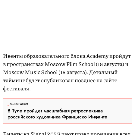
Ивенты образовательного блока Academy пройдут
в пространствах Moscow Film School (15 августа) и
Moscow Music School (16 августа). Детальный
тайминг будет опубликован позднее на сайте
фестиваля.
сейчас читают
В Туле пройдет масштабная ретроспектива
российского художника Франциско Инфанте
Билеты на Signal 2025 дают право посещения всех