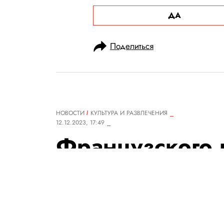
ДА
Поделиться
НОВОСТИ
КУЛЬТУРА И РАЗВЛЕЧЕНИЯ
12.12.2023, 17:49
Французского 
Фредерика Бе
задержали по 
изнасиловани