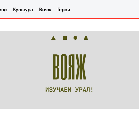
зни
Культура
Вояж
Герои