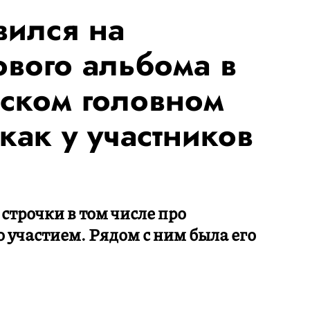
вился на
ового альбома в
ском головном
как у участников
 строчки в том числе про
 участием. Рядом с ним была его