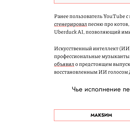
Ранее пользователь YouTube 
сгенерировал
песню про котов, 
Uberduck AI, позволяющий ими
Искусственный интеллект (ИИ)
профессиональные музыканты. 
объявил
о предстоящем выпуск
восстановленным ИИ голосом
Чье исполнение пе
МАКSИМ