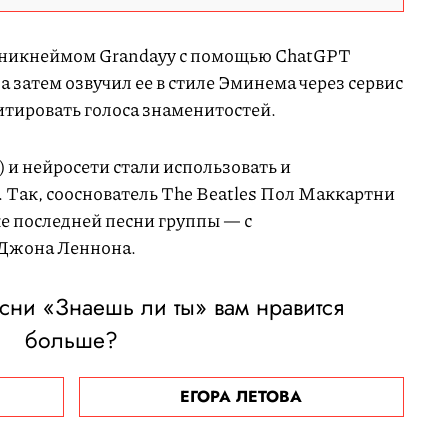
с никнеймом Grandayy с помощью ChatGPT
а затем озвучил ее в стиле Эминема через сервис
тировать голоса знаменитостей.
 и нейросети стали использовать и
Так, сооснователь The Beatles Пол Маккартни
е последней песни группы — с
 Джона Леннона.
сни «Знаешь ли ты» вам нравится
больше?
ЕГОРА ЛЕТОВА