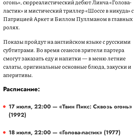
огонь», сюрреалистический дебют Линча «Голова-
ластик» и мистический триллер «Шоссе в никуда» с
Патрицией Аркет и Биллом Пуллманом в главных
ролях.
Показы пройдут на английском языке с русскими
субтитрами. Во время сеансов зрители партера
смогут заказать еду и напитки — в меню летние
салаты, оригинальные основные блюда, закуски и
аперитивы.
Расписание:
17 июля, 22:00 — «Твин Пикс: Сквозь огонь»
(1992)
18 июля, 22:00 — «Голова-ластик» (1977)