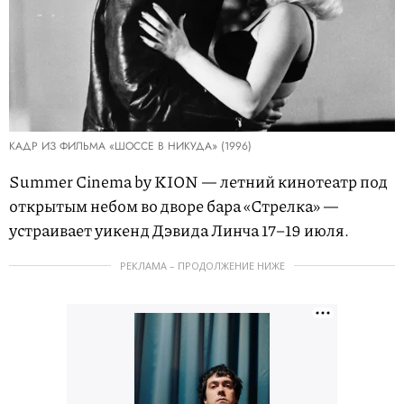
КАДР ИЗ ФИЛЬМА «ШОССЕ В НИКУДА» (1996)
Summer Cinema by KION — летний кинотеатр под
открытым небом во дворе бара «Стрелка» —
устраивает уикенд Дэвида Линча 17–19 июля.
РЕКЛАМА – ПРОДОЛЖЕНИЕ НИЖЕ