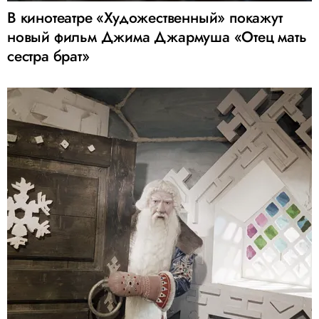
В кинотеатре «Художественный» покажут
новый фильм Джима Джармуша «Отец мать
сестра брат»