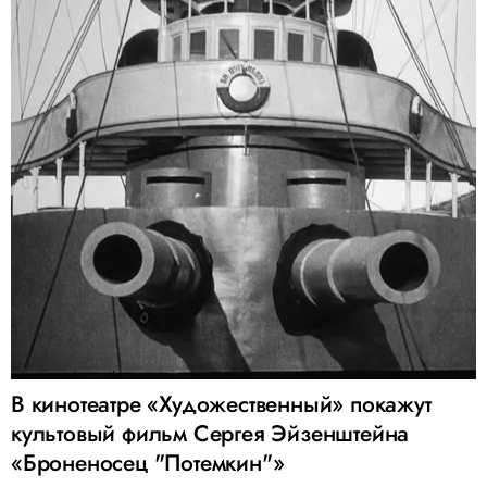
В кинотеатре «Художественный» покажут
культовый фильм Сергея Эйзенштейна
«Броненосец "Потемкин"»