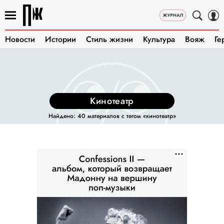
Новости
Истории
Стиль жизни
Культура
Вояж
Ге
кинотеатр
Найдено: 40 материалов с тегом «кинотеатр»