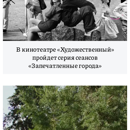
В кинотеатре «Художественный»
пройдет серия сеансов
«Запечатленные города»