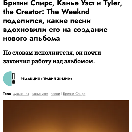
Бритни Спирс, Канье Уэст и Tyler,
the Creator: The Weeknd
поделился, какие песни
вдохновили его на создание
нового альбома
По словам исполнителя, он почти
закончил работу над альбомом.
РЕДАКЦИЯ «ПРАВИЛ ЖИЗНИ»
Теги:
музыканты
канье уэст
песни
Бритни Спирс