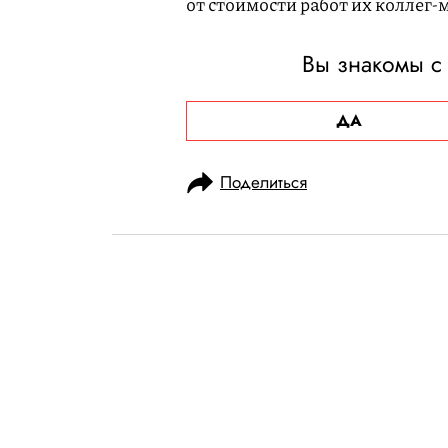
от стоимости работ их коллег-
Вы знакомы с
ДА
Поделиться
НОВОСТИ
КУЛЬТУРА И РАЗВЛЕЧЕНИЯ
16.05.2025, 13:43
Музыкальные 
недели: Rihan