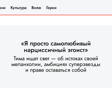
зни
Культура
Вояж
Герои