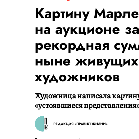
Картину Марл
на аукционе за
рекордная сум
ныне живущих
художников
Художница написала картину 
«устоявшиеся представления»
РЕДАКЦИЯ «ПРАВИЛ ЖИЗНИ»