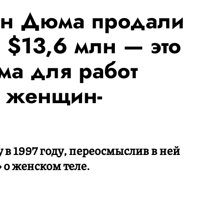
ен Дюма продали
 $13,6 млн — это
ма для работ
 женщин-
в 1997 году, переосмыслив в ней
 о женском теле.