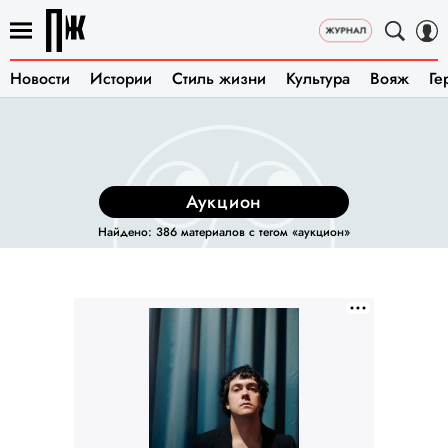
Новости
Истории
Стиль жизни
Культура
Вояж
Ге
аукцион
Найдено: 386 материалов с тегом «аукцион»