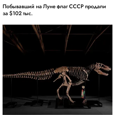
Побывавший на Луне флаг СССР продали
за $102 тыс.