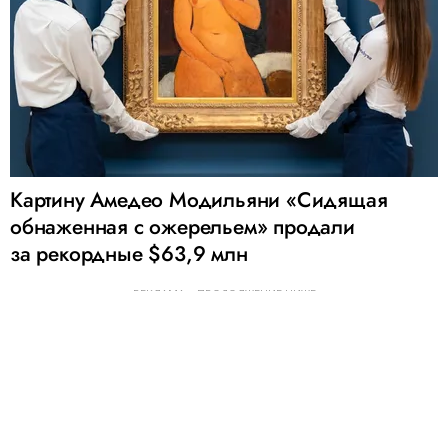
Картину Амедео Модильяни «Сидящая
обнаженная с ожерельем» продали
за рекордные $63,9 млн
РЕКЛАМА – ПРОДОЛЖЕНИЕ НИЖЕ