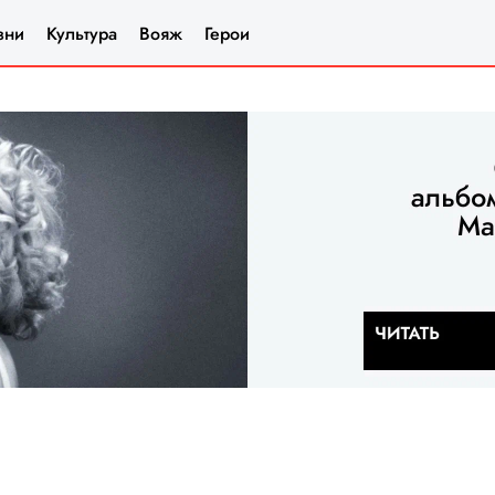
зни
Культура
Вояж
Герои