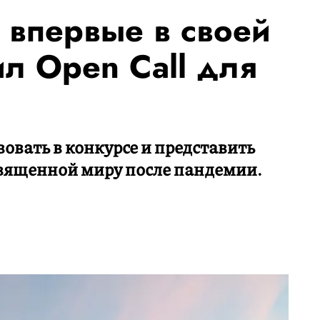
 впервые в своей
л Open Call для
овать в конкурсе и представить
священной миру после пандемии.