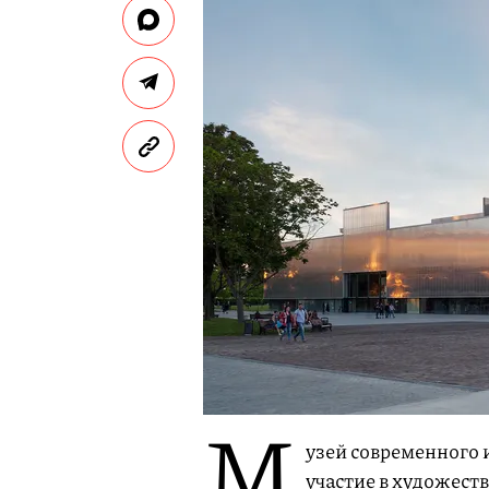
М
узей современного 
участие в художест