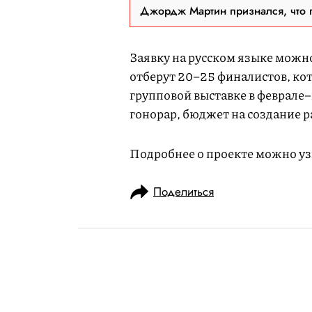
Джордж Мартин признался, что 
Заявку на русском языке можно
отберут 20–25 финалистов, кот
групповой выставке в феврале–
гонорар, бюджет на создание 
Подробнее о проекте можно у
Поделиться
НОВОСТИ
КУЛЬТУРА И РАЗВЛЕЧЕНИЯ
16.07.2020, 10:36