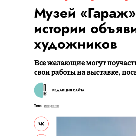
Музей «Гараж»
истории объяви
художников
Все желающие могут поучаств
свои работы на выставке, по
РЕДАКЦИЯ САЙТА
Теги:
искусство