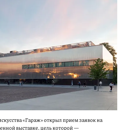
искусства «Гараж» открыл прием заявок на
венной выставке, цель которой —