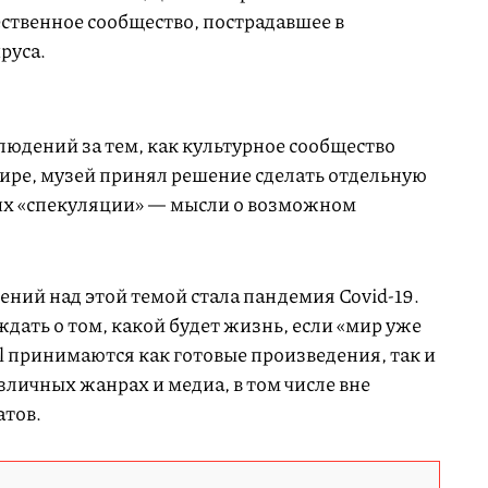
твенное сообщество, пострадавшее в
руса.
людений за тем, как культурное сообщество
мире, музей принял решение сделать отдельную
х «спекуляции» — мысли о возможном
ний над этой темой стала пандемия Covid-19.
дать о том, какой будет жизнь, если «мир уже
ll принимаются как готовые произведения, так и
личных жанрах и медиа, в том числе вне
тов.