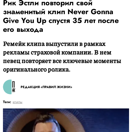
Рик Эстли повторил свой
знаменитый клип Never Gonna
Give You Up спустя 35 лет после
его выхода
Ремейк клипа выпустили в рамках
рекламы страховой компании. В нем
певец повторяет все ключевые моменты
оригинального ролика.
РЕДАКЦИЯ «ПРАВИЛ ЖИЗНИ»
Теги:
клипы