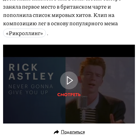
заняла первое место в британском чарте и
пополнила список мировых хитов. Клип на
композицию лег в основу популярного мема
«Рикроллинг»
.
СМОТРЕТЬ
Поделиться