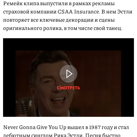
Ремейк клипа выпустили в рамках рекламы
страховой компании CSAA Insurance. В нем Эстли
повторяет все ключевые декорации и сцены
оригинального ролика, в том числе свой танец.
СМОТРЕТЬ
Never Gonna Give You Up вышел в 1987 году и стал
дебютным синглом Рика Эстли. Песня быстро