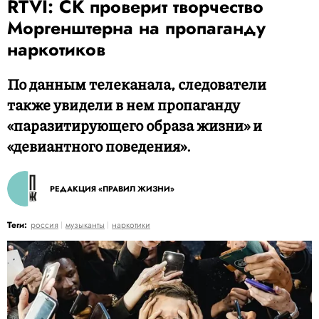
RTVI: СК проверит творчество
Моргенштерна на пропаганду
наркотиков
По данным телеканала, следователи
также увидели в нем пропаганду
«паразитирующего образа жизни» и
«девиантного поведения».
РЕДАКЦИЯ «ПРАВИЛ ЖИЗНИ»
Теги:
россия
музыканты
наркотики