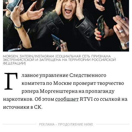
MORGEN_SHTERN/INSTAGRAM (СОЦИАЛЬНАЯ СЕТЬ ПРИЗНАНА
ЭКСТРЕМИСТСКОЙ И ЗАПРЕЩЕНА НА ТЕРРИТОРИИ РОССИЙСКОЙ
ФЕДЕРАЦИИ)
Г
лавное управление Следственного
комитета по Москве проверит творчество
рэпера Моргенштерна на пропаганду
наркотиков. Об этом
сообщает
RTVI со ссылкой на
источники в СК.
РЕКЛАМА – ПРОДОЛЖЕНИЕ НИЖЕ