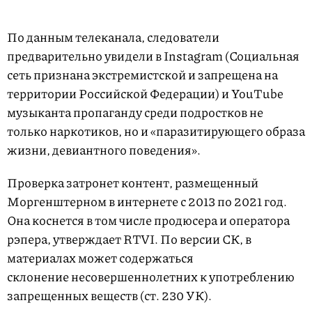
По данным телеканала, следователи
предварительно увидели в Instagram (Социальная
сеть признана экстремистской и запрещена на
территории Российской Федерации) и YouTube
музыканта пропаганду среди подростков не
только наркотиков, но и «паразитирующего образа
жизни, девиантного поведения».
Проверка затронет контент, размещенный
Моргенштерном в интернете с 2013 по 2021 год.
Она коснется в том числе продюсера и оператора
рэпера, утверждает RTVI. По версии СК, в
материалах может содержаться
склонение несовершеннолетних к употреблению
запрещенных веществ (ст. 230 УК).