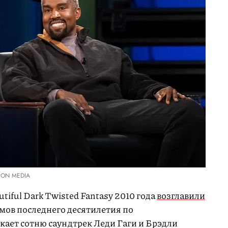
ION MEDIA
utiful Dark Twisted Fantasy 2010 года
возглавили
мов последнего десятилетия по
ыкает сотню саундтрек Леди Гаги и Брэдли