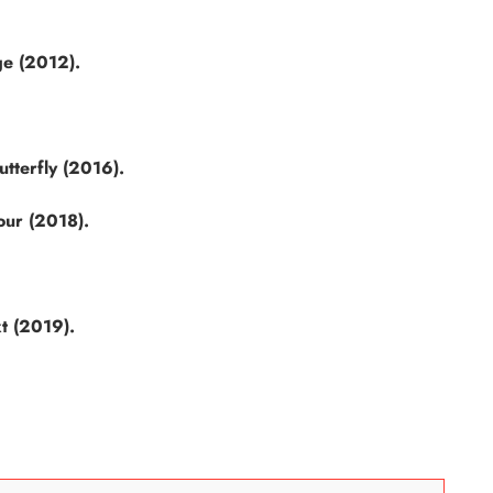
e (2012).
tterfly (2016).
ur (2018).
t (2019).