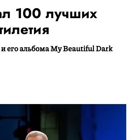
ал 100 лучших
тилетия
 и его альбома My Beautiful Dark