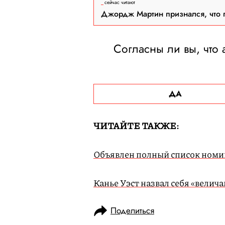
сейчас читают
Джордж Мартин признался, что 
Согласны ли вы, что 
ДА
ЧИТАЙТЕ ТАКЖЕ:
Объявлен полный список номи
Канье Уэст назвал себя «вели
Поделиться