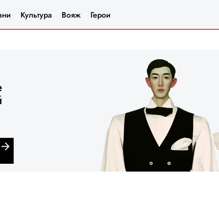
зни
Культура
Вояж
Герои