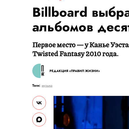
Billboard выбр
альбомов деся
Первое место — у Канье Уэста
Twisted Fantasy 2010 года.
РЕДАКЦИЯ «ПРАВИЛ ЖИЗНИ»
Теги:
музыка