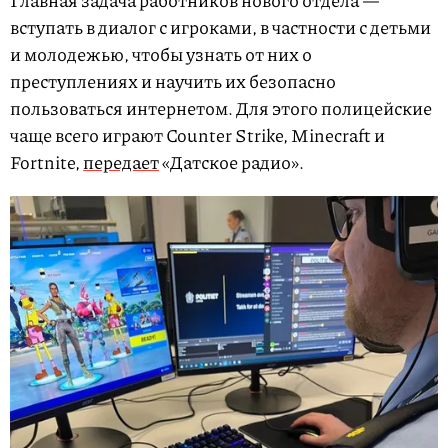
Главная задача работников нового отдела —
вступать в диалог с игроками, в частности с детьми
и молодежью, чтобы узнать от них о
преступлени
ях и научить их безопасно
пользоваться интернетом. Для этого полицейские
чаще всего играют Counter Strike, Minecraft и
Fortnite,
передает
«Датское радио».