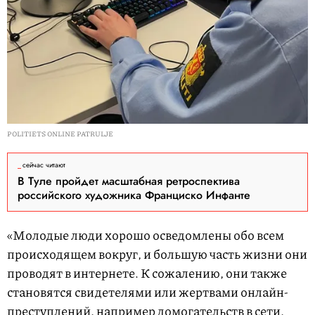
POLITIETS ONLINE PATRULJE
сейчас читают
В Туле пройдет масштабная ретроспектива
российского художника Франциско Инфанте
«Молодые люди хорошо осведомлены обо всем
происходящем вокруг, и большую часть жизни они
проводят в интернете. К сожалению, они также
становятся свидетелями или жертвами онлайн-
преступлений, например домо
гательств в сети,