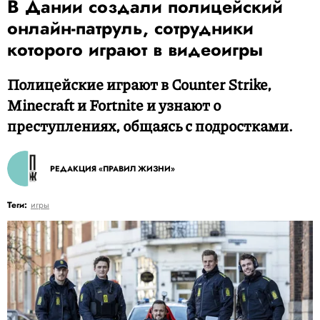
В Дании создали полицейский
онлайн-патруль, сотрудники
которого играют в видеоигры
Полицейские играют в Counter Strike,
Minecraft и Fortnite и узнают о
преступлениях, общаясь с подростками.
РЕДАКЦИЯ «ПРАВИЛ ЖИЗНИ»
Теги:
игры