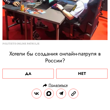
POLITIETS ONLINE PATRULJE
Хотели бы создания онлайн-патруля в
России?
ДА
НЕТ
Поделиться
НОВОСТИ
КУЛЬТУРА И РАЗВЛЕЧЕНИЯ