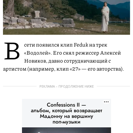
В
сети появился клип Feduk на трек
«Водолей». Его снял режиссер Алексей
Новиков, давно сотрудничающий с
артистом (например, клип «27» — его авторства).
РЕКЛАМА – ПРОДОЛЖЕНИЕ НИЖЕ