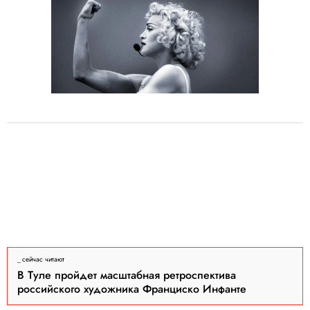
сейчас читают
В Туле пройдет масштабная ретроспектива
российского художника Франциско Инфанте