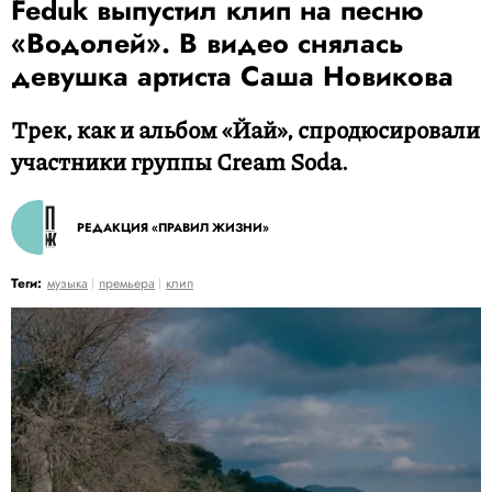
Feduk выпустил клип на песню
«Водолей». В видео снялась
девушка артиста Саша Новикова
Трек, как и альбом «Йай», спродюсировали
участники группы Cream Soda.
РЕДАКЦИЯ «ПРАВИЛ ЖИЗНИ»
Теги:
музыка
премьера
клип