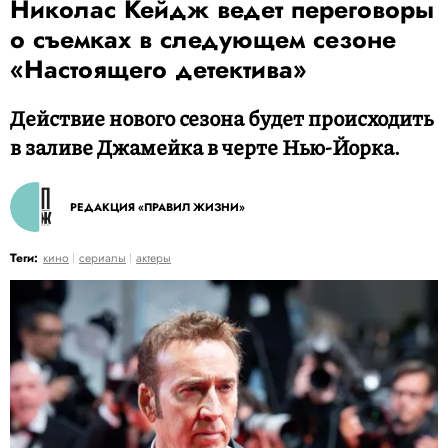
Николас Кейдж ведет переговоры
о съемках в следующем сезоне
«Настоящего детектива»
Действие нового сезона будет происходить
в заливе Джамейка в черте Нью-Йорка.
РЕДАКЦИЯ «ПРАВИЛ ЖИЗНИ»
Теги:
кино
сериалы
актеры