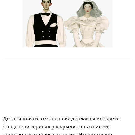
Детали нового сезона пока держатся в секрете.
Создатели сериала раскрыли только место
действия грядущего проекта. Им стал залив