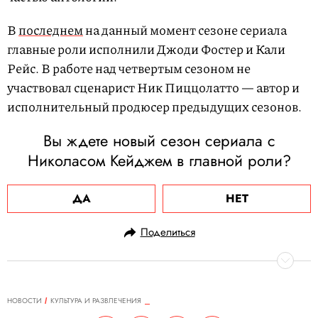
В
последнем
на данный момент сезоне сериала
главные роли исполнили Джоди Фостер и Кали
Рейс. В работе над четвертым сезоном не
участвовал сценарист Ник Пиццолатто — автор и
исполнительный продюсер предыдущих сезонов.
Вы ждете новый сезон сериала с
Николасом Кейджем в главной роли?
ДА
НЕТ
Поделиться
НОВОСТИ
КУЛЬТУРА И РАЗВЛЕЧЕНИЯ