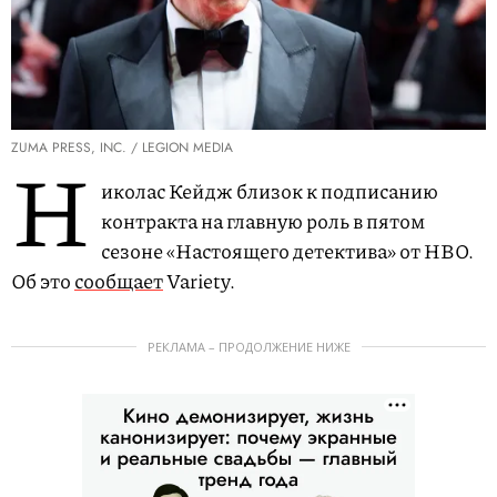
ZUMA PRESS, INC. / LEGION MEDIA
Н
иколас Кейдж близок к подписанию
контракта на главную роль в пятом
сезоне «Настоящего детектива» от HBO.
Об это
сообщает
Variety.
РЕКЛАМА – ПРОДОЛЖЕНИЕ НИЖЕ