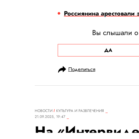
Россиянина арестовали 
Вы слышали о
ДА
Поделиться
НОВОСТИ
КУЛЬТУРА И РАЗВЛЕЧЕНИЯ
21.09.2025, 19:47
На «Интервид