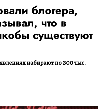
овали блогера,
зывал, что в
якобы существуют
явлениях набирают по 300 тыс.