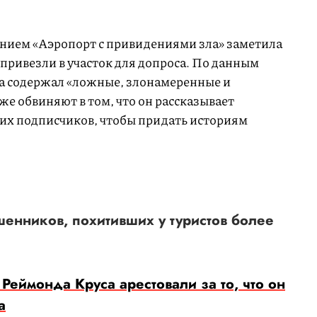
ванием «Аэропорт с привидениями зла» заметила
 привезли в участок для допроса. По данным
 содержал «ложные, злонамеренные и
же обвиняют в том, что он рассказывает
их подписчиков, чтобы придать историям
шенников, похитивших у туристов более
Реймонда Круса арестовали за то, что он
а