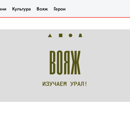
зни
Культура
Вояж
Герои