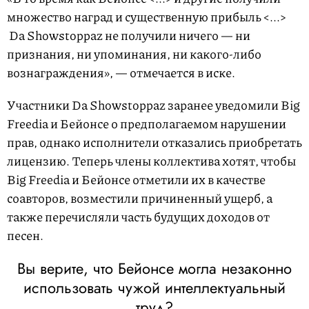
множество наград и существенную прибыль <...>
Da Showstoppaz не получили ничего — ни
признания, ни упоминания, ни какого-либо
вознаграждения», — отмечается в иске.
Участники Da Showstoppaz заранее уведомили Big
Freedia и Бейонсе о предполагаемом нарушении
прав, однако исполнители отказались приобретать
лицензию. Теперь члены коллектива хотят, чтобы
Big Freedia и Бейонсе отметили их в качестве
соавторов, возместили причиненный ущерб, а
также перечисляли часть будущих доходов от
песен.
Вы верите, что Бейонсе могла незаконно
использовать чужой интеллектуальный
труд?