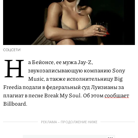
СОЦСЕТИ
Н
а Бейонсе, ее мужа Jay-Z,
звукозаписывающую компанию Sony
Music, а также исполнительницу Big
Freedia подали в федеральный суд Луизианы за
плагиат в песне Break My Soul. Об этом
сообщает
Billboard.
РЕКЛАМА – ПРОДОЛЖЕНИЕ НИЖЕ