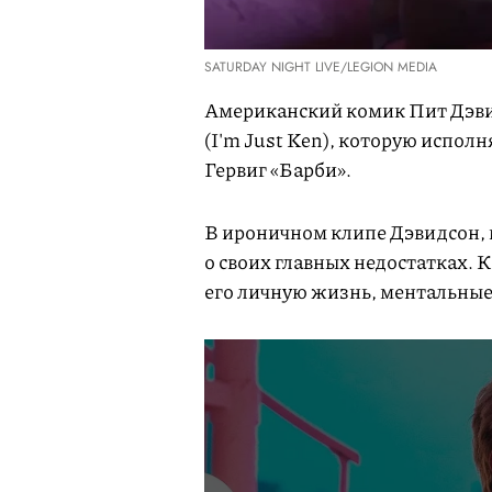
SATURDAY NIGHT LIVE/LEGION MEDIA
Американский комик Пит Дэвид
(I'm Just Ken), которую испол
Гервиг «Барби».
В ироничном клипе Дэвидсон, в о
о своих главных недостатках.
его личную жизнь, ментальные 