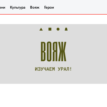
зни
Культура
Вояж
Герои