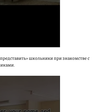
 «представить» школьники при знакомстве с
никами.