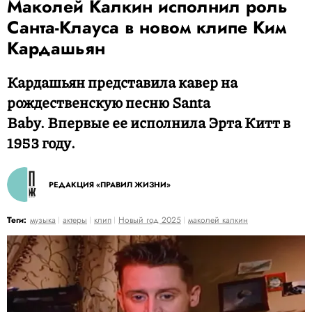
Маколей Калкин исполнил роль
Санта-Клауса в новом клипе Ким
Кардашьян
Кардашьян представила кавер на
рождественскую песню Santa
Baby. Впервые ее исполнила Эрта Китт в
1953 году.
РЕДАКЦИЯ «ПРАВИЛ ЖИЗНИ»
Теги:
музыка
актеры
клип
Новый год 2025
маколей калкин