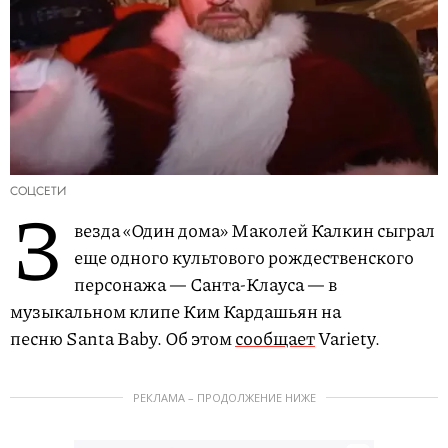
СОЦСЕТИ
З
везда «Один дома» Маколей Калкин сыграл
еще одного культового рождественского
персонажа — Санта-Клауса — в
музыкальном клипе Ким Кардашьян на
песню Santa Baby. Об этом
сообщает
Variety.
РЕКЛАМА – ПРОДОЛЖЕНИЕ НИЖЕ