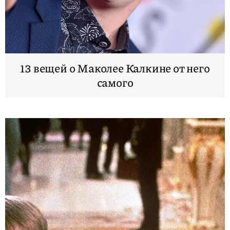
13 вещей о Маколее Калкине от него
самого