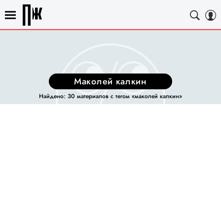
маколей калкин
Найдено: 30 материалов с тегом «маколей калкин»