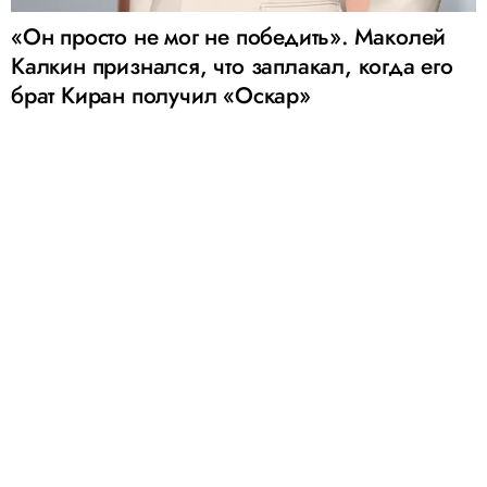
«Он просто не мог не победить». Маколей
Калкин признался, что заплакал, когда его
брат Киран получил «Оскар»