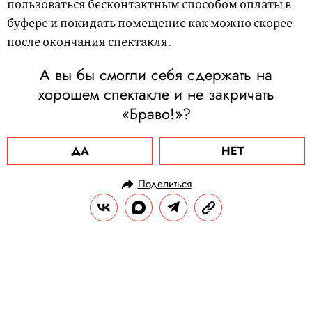
пользоваться бесконтактным способом оплаты в
буфере и покидать помещение как можно скорее
после окончания спектакля.
А вы бы смогли себя сдержать на
хорошем спектакле и не закричать
«Браво!»?
ДА
НЕТ
Поделиться
НОВОСТИ
КУЛЬТУРА И РАЗВЛЕЧЕНИЯ
26.08.2020, 15:19
Во Франции роман Агаты Кристи
«Десять негритят» переименовали