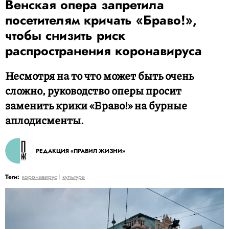
Венская опера запретила
посетителям кричать «Браво!»,
чтобы снизить риск
распространения коронавируса
Несмотря на то что может быть очень
сложно, руководство оперы просит
заменить крики «Браво!» на бурные
аплодисменты.
РЕДАКЦИЯ «ПРАВИЛ ЖИЗНИ»
Теги:
коронавирус
культура