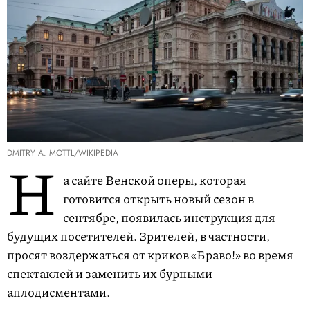
DMITRY A. MOTTL/WIKIPEDIA
Н
а сайте Венской оперы, которая
готовится открыть новый сезон в
сентябре, появилась инструкция для
будущих посетителей. Зрителей, в частности,
просят воздержаться от криков «Браво!» во время
спектаклей и заменить их бурными
аплодисментами.