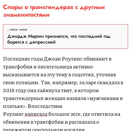
Споры о трансгендерах с другими
знаменитостями
сейчас читают
Джордж Мартин признался, что последний год
борется с депрессией
Последние годы Джоан Роулинг обвиняют в
трансфобии и писательница активно
высказывается на эту тему в соцсетях, уточняя
свою позицию. Так, например, за заре скандала в
2018 году она лайкнула твит, в котором
трансгендерных женщин назвали «мужчинами в
платьях». Впоследствии
Роулинг
написала
большое эссе, где ответила на
обвинения в трансфобии и рассказала о
пережитом сексуальном насилии.