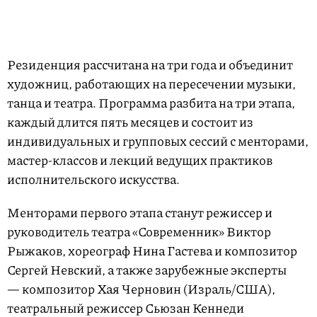
Резиденция рассчитана на три года и объединит
художниц, работающих на пересечении музыки,
танца и театра. Программа разбита на три этапа,
каждый длится пять месяцев и состоит из
индивидуальных и групповых сессий с менторами,
мастер-классов и лекций ведущих практиков
исполнительского искусства.
Менторами первого этапа станут режиссер и
руководитель театра «Современник» Виктор
Рыжаков, хореограф Нина Гастева и композитор
Сергей Невский, а также зарубежные эксперты
— композитор Хая Черновин (Израль/США),
театральный режиссер Сьюзан Кеннеди