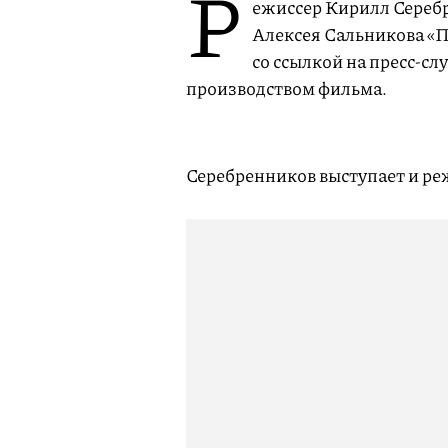
Р
ежиссер Кирилл Сереб
Алексея Сальникова «Пе
со ссылкой на пресс-с
производством фильма.
Серебренников выступает и ре