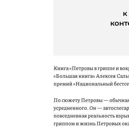
Книга «Петровы в гриппе и во
«Большая книга» Алексея Саль
премий «Национальный бестсе
По сюжету Петровы — обычная 
усредненного. Он — автослесарь
повседневная реальность взрыв
гриппом и жизнь Петровых ок