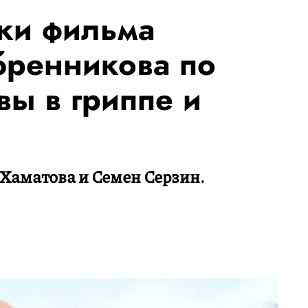
ки фильма
бренникова по
вы в гриппе и
Хаматова и Семен Серзин.