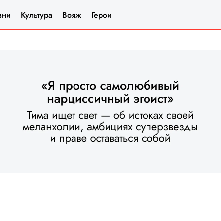
зни
Культура
Вояж
Герои