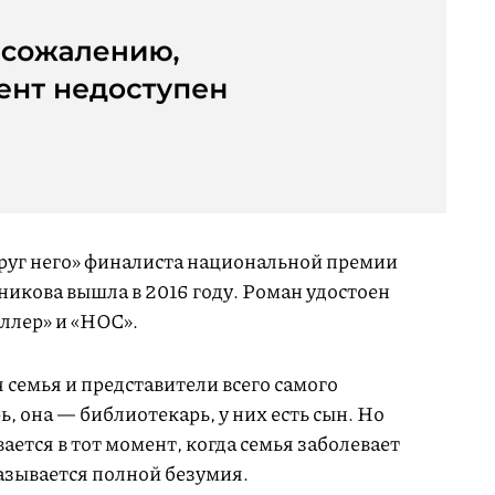
круг него» финалиста национальной премии
никова вышла в 2016 году. Роман удостоен
ллер» и «НОС».
семья и представители всего самого
, она — библиотекарь, у них есть сын. Но
ается в тот момент, когда семья заболевает
азывается полной безумия.