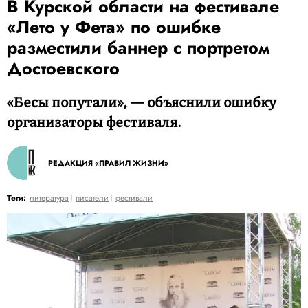
В Курской области на фестивале
«Лето у Фета» по ошибке
разместили баннер с портретом
Достоевского
«Бесы попутали», — объяснили ошибку
организаторы фестиваля.
РЕДАКЦИЯ «ПРАВИЛ ЖИЗНИ»
Теги:
литература
писатели
фестивали