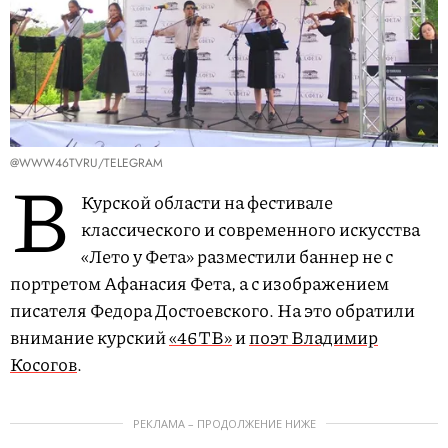
@WWW46TVRU/TELEGRAM
В
Курской области на фестивале
классического и современного искусства
«Лето у Фета» разместили баннер не с
портретом Афанасия Фета, а с изображением
писателя Федора Достоевского. На это обратили
внимание курский
«46ТВ»
и
поэт Владимир
Косогов
.
РЕКЛАМА – ПРОДОЛЖЕНИЕ НИЖЕ