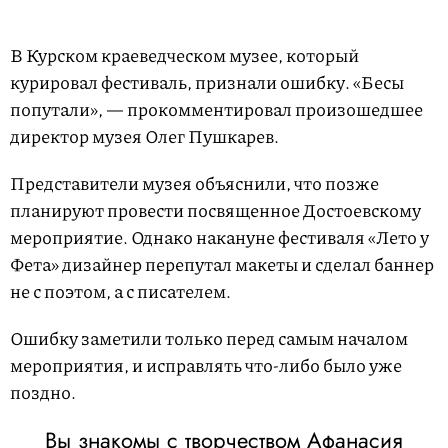
В Курском краеведческом музее, который
курировал фестиваль, признали ошибку. «Бесы
попутали», — прокомментировал произошедшее
директор музея Олег Пушкарев.
Представители музея объяснили, что позже
планируют провести посвященное Достоевскому
мероприятие. Однако накануне фестиваля «Лето у
Фета» дизайнер перепутал макеты и сделал баннер
не с поэтом, а с писателем.
Ошибку заметили только перед самым началом
мероприятия, и исправлять что-либо было уже
поздно.
Вы знакомы с творчеством Афанасия