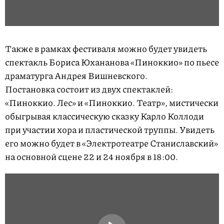
Также в рамках фестиваля можно будет увидеть
спектакль Бориса Юхананова «Пиноккио» по пьесе
драматурга Андрея Вишневского.
Постановка состоит из двух спектаклей:
«Пиноккио. Лес» и «Пиноккио. Театр», мистически
обыгрывая классическую сказку Карло Коллоди
при участии хора и пластической труппы. Увидеть
его можно будет в «Электротеатре Станиславский»
на основной сцене 22 и 24 ноября в 18:00.