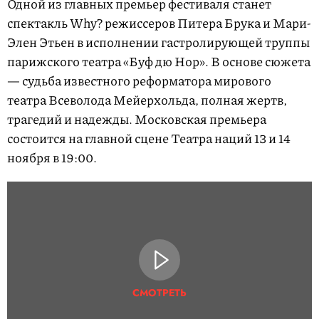
Одной из главных премьер фестиваля станет
спектакль Why? режиссеров Питера Брука и Мари-
Элен Этьен в исполнении гастролирующей труппы
парижского театра «Буф дю Нор». В основе сюжета
— судьба известного реформатора мирового
театра Всеволода Мейерхольда, полная жертв,
трагедий и надежды. Московская премьера
состоится на главной сцене Театра наций 13 и 14
ноября в 19:00.
СМОТРЕТЬ