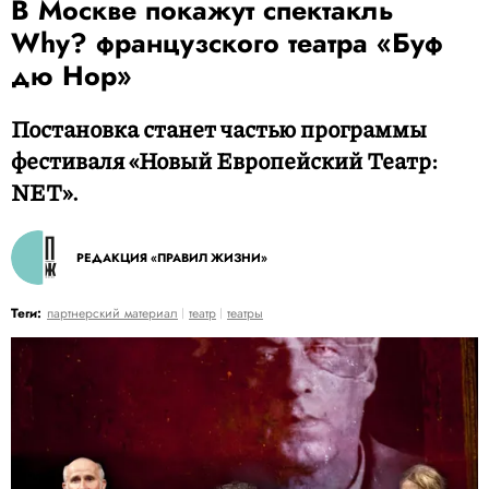
В Москве покажут спектакль
Why? французского театра «Буф
дю Нор»
Постановка станет частью программы
фестиваля «Новый Европейский Театр:
NET».
РЕДАКЦИЯ «ПРАВИЛ ЖИЗНИ»
Теги:
партнерский материал
театр
театры