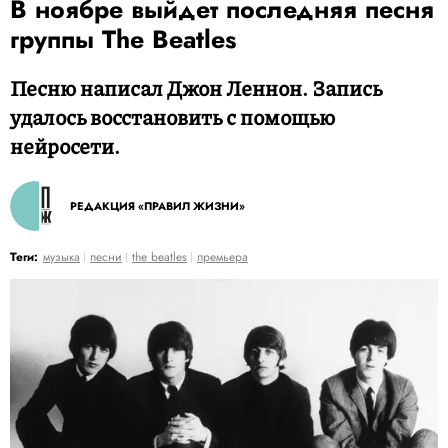
В ноябре выйдет последняя песня
группы The Beatles
Песню написал Джон Леннон. Запись
удалось восстановить с помощью
нейросети.
РЕДАКЦИЯ «ПРАВИЛ ЖИЗНИ»
Теги:
музыка
песни
the beatles
премьера