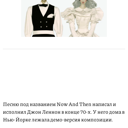
Песню под названием Now And Then написал и
исполнил Джон Леннон в конце 70-х. У него дома в
Нью-Йорке лежала демо-версия композиции.