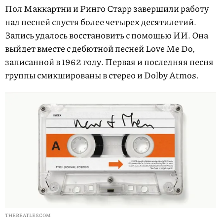
Пол Маккартни и Ринго Старр завершили работу
над песней спустя более четырех десятилетий.
Запись удалось восстановить с помощью ИИ. Она
выйдет вместе с дебютной песней Love Me Do,
записанной в 1962 году. Первая и последняя песня
группы смикшированы в стерео и Dolby Atmos.
THEBEATLES.COM