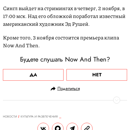
Сингл выйдет на стримингах в четверг, 2 ноября, в
17:00 мск. Над его обложкой поработал известный
американский художник Эд Рушей.
Кроме того, 3 ноября состоится премьера клипа
Now And Then.
Будете слушать Now And Then?
ДА
НЕТ
Поделиться
НОВОСТИ
КУЛЬТУРА И РАЗВЛЕЧЕНИЯ
28.10.2023, 12:06