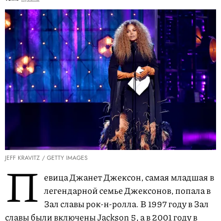
JEFF KRAVITZ / GETTY IMAGES
П
евица Джанет Джексон, самая младшая в
легендарной семье Джексонов, попала в
Зал славы рок-н-ролла. В 1997 году в Зал
славы были включены Jackson 5, а в 2001 году в