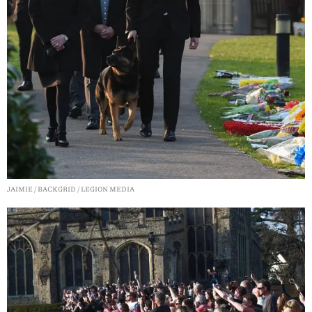
JAIMIE / BACKGRID / LEGION MEDIA