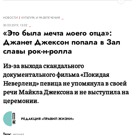
НОВОСТИ
КУЛЬТУРА И РАЗВЛЕЧЕНИЯ
30.03.2019, 13:02
«Это была мечта моего отца»:
Джанет Джексон попала в Зал
славы рок-н-ролла
Из-за выхода скандального
документального фильма «Покидая
Неверленд» певица не упомянула в своей
речи Майкла Джексона и не выступила на
церемонии.
РЕДАКЦИЯ «ПРАВИЛ ЖИЗНИ»
Теги:
музыка