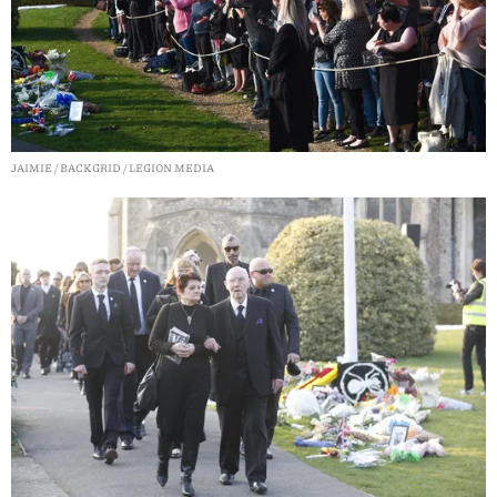
JAIMIE / BACKGRID / LEGION MEDIA