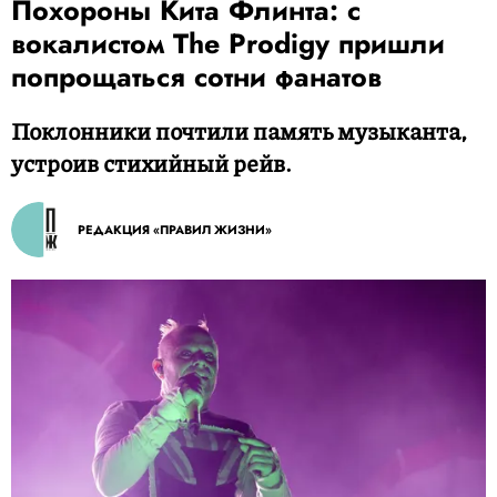
Похороны Кита Флинта: с
вокалистом The Prodigy пришли
попрощаться сотни фанатов
Поклонники почтили память музыканта,
устроив стихийный рейв.
РЕДАКЦИЯ «ПРАВИЛ ЖИЗНИ»