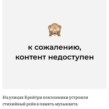
На улицах Брейтри поклонники устроили
стихийный рейв в память музыканта.