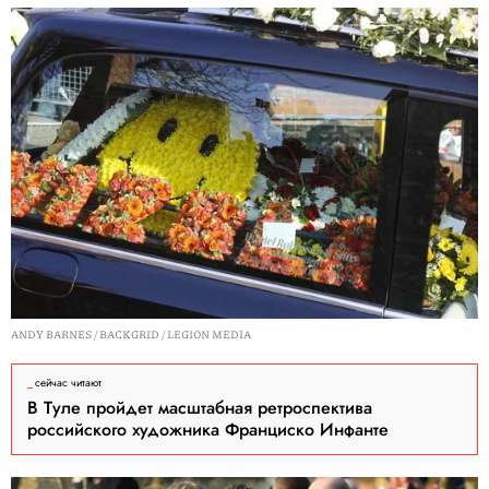
ANDY BARNES / BACKGRID / LEGION MEDIA
сейчас читают
В Туле пройдет масштабная ретроспектива
российского художника Франциско Инфанте