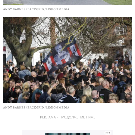
ANDY BARNES / BACKGRID / LEGION MEDIA
ANDY BARNES / BACKGRID / LEGION MEDIA
РЕКЛАМА – ПРОДОЛЖЕНИЕ НИЖЕ