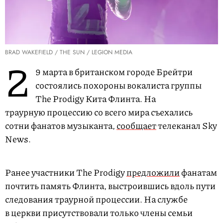
BRAD WAKEFIELD / THE SUN / LEGION MEDIA
2
9 марта в британском городе Брейтри
состоялись похороны вокалиста группы
The Prodigy Кита Флинта. На
траурную процессию со всего мира съехались
сотни фанатов музыканта,
сообщает
телеканал Sky
News.
Ранее участники The Prodigy
предложили
фанатам
почтить память Флинта, выстроившись вдоль пути
следования траурной процессии. На службе
в церкви присутствовали только члены семьи