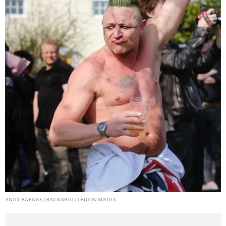
ANDY BARNES / BACKGRID / LEGION MEDIA