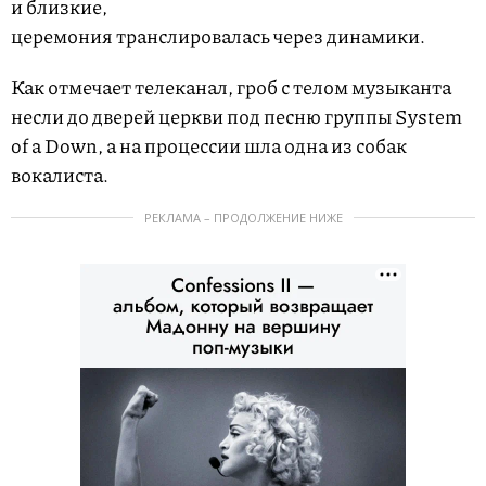
и близкие,
церемония транслировалась через динамики.
Как отмечает телеканал, гроб с телом музыканта
несли до дверей церкви под песню группы System
of a Down, а на процессии шла одна из собак
вокалиста.
РЕКЛАМА – ПРОДОЛЖЕНИЕ НИЖЕ