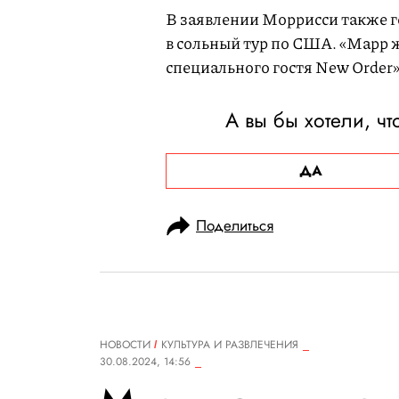
В заявлении Моррисси также го
в сольный тур по США. «Марр ж
специального гостя New Order
А вы бы хотели, ч
ДА
Поделиться
НОВОСТИ
КУЛЬТУРА И РАЗВЛЕЧЕНИЯ
30.08.2024, 14:56