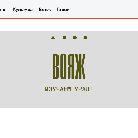
зни
Культура
Вояж
Герои