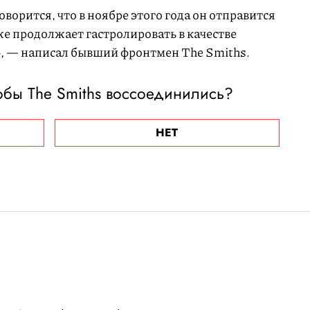
ворится, что в ноябре этого года он отправится
е продолжает гастролировать в качестве
», — написал бывший фронтмен The Smiths.
тобы The Smiths воссоединились?
НЕТ